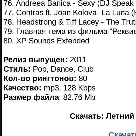
76. Andreea Banica - Sexy (DJ Speak
77. Contras ft. Joan Kolova- La Luna 
78. Headstrong & Tiff Lacey - The Tru
79. Главная тема из фильма "Рекви
80. XP Sounds Extended
Релиз выпущен:
2011
Стиль:
Pop, Dance, Club
Кол-во рингтонов:
80
Качество:
mp3, 128 Kbps
Размер файла
: 82.76 Mb
Скачать: Летний
Скачать