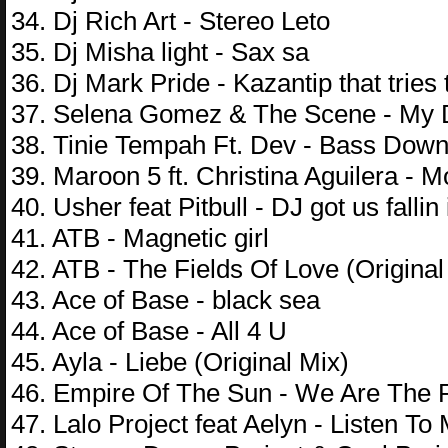
34. Dj Rich Art - Stereo Leto
35. Dj Misha light - Sax sa
36. Dj Mark Pride - Kazantip that tries 
37. Selena Gomez & The Scene - My
38. Tinie Tempah Ft. Dev - Bass Dow
39. Maroon 5 ft. Christina Aguilera - 
40. Usher feat Pitbull - DJ got us falli
41. ATB - Magnetic girl
42. ATB - The Fields Of Love (Original
43. Ace of Base - black sea
44. Ace of Base - All 4 U
45. Ayla - Liebe (Original Mix)
46. Empire Of The Sun - We Are The 
47. Lalo Project feat Aelyn - Listen 