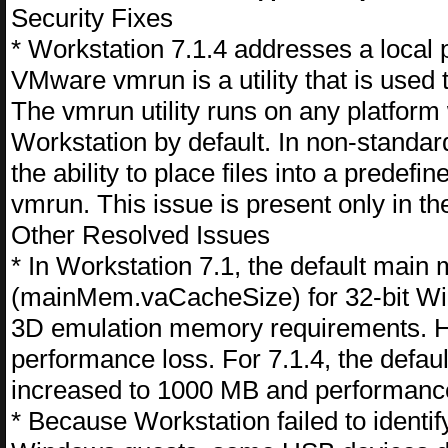
Security Fixes
* Workstation 7.1.4 addresses a local pr
VMware vmrun is a utility that is used 
The vmrun utility runs on any platform wi
Workstation by default. In non-standard
the ability to place files into a predefi
vmrun. This issue is present only in th
Other Resolved Issues
* In Workstation 7.1, the default mai
(mainMem.vaCacheSize) for 32-bit W
3D emulation memory requirements. Ho
performance loss. For 7.1.4, the defa
increased to 1000 MB and performance
* Because Workstation failed to identi