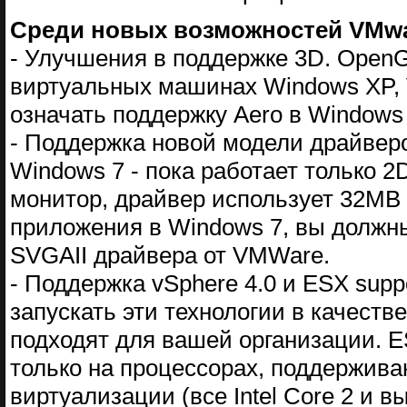
Cреди новых возможностей VMwar
- Улучшения в поддержке 3D. OpenG
виртуальных машинах Windows XP, V
означать поддержку Aero в Windows V
- Поддержка новой модели драйверо
Windows 7 - пока работает только 2
монитор, драйвер использует 32MB 
приложения в Windows 7, вы должны
SVGAII драйвера от VMWare.
- Поддержка vSphere 4.0 и ESX sup
запускать эти технологии в качестве
подходят для вашей организации. 
только на процессорах, поддержив
виртуализации (все Intel Core 2 и 