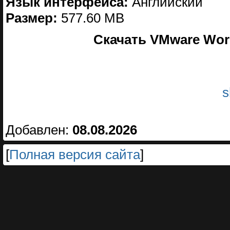
Язык интерфейса:
Английский
Размер:
577.60 MB
Скачать VMware Works
s
Добавлен:
08.08.2026
[
Полная версия сайта
]