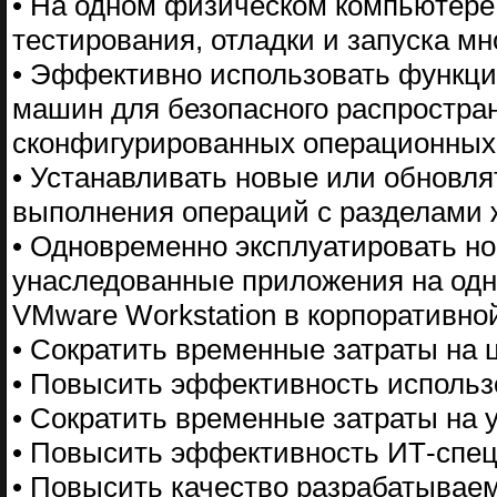
• На одном физическом компьютере 
тестирования, отладки и запуска м
• Эффективно использовать функци
машин для безопасного распростра
сконфигурированных операционных
• Устанавливать новые или обновл
выполнения операций с разделами ж
• Одновременно эксплуатировать н
унаследованные приложения на одн
VMware Workstation в корпоративной
• Сократить временные затраты на 
• Повысить эффективность исполь
• Сократить временные затраты на 
• Повысить эффективность ИТ-спец
• Повысить качество разрабатывае