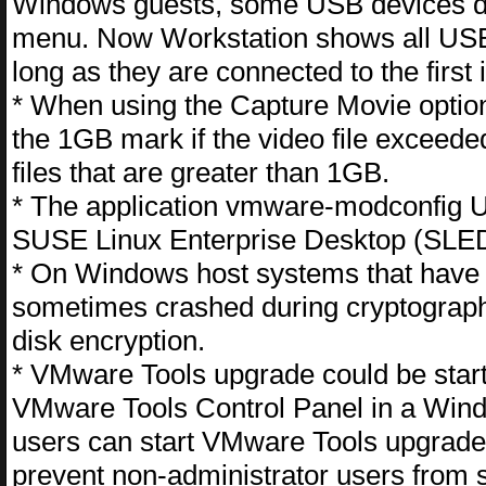
Windows guests, some USB devices di
menu. Now Workstation shows all US
long as they are connected to the first 
* When using the Capture Movie option
the 1GB mark if the video file exceed
files that are greater than 1GB.
* The application vmware-modconfig UI
SUSE Linux Enterprise Desktop (SLED
* On Windows host systems that have
sometimes crashed during cryptograph
disk encryption.
* VMware Tools upgrade could be start
VMware Tools Control Panel in a Window
users can start VMware Tools upgrade
prevent non-administrator users from 