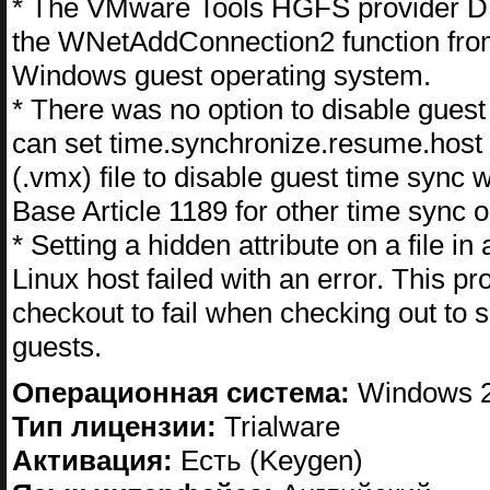
* The VMware Tools HGFS provider DL
the WNetAddConnection2 function from
Windows guest operating system.
* There was no option to disable gue
can set time.synchronize.resume.host 
(.vmx) file to disable guest time sy
Base Article 1189 for other time sync o
* Setting a hidden attribute on a file 
Linux host failed with an error. This 
checkout to fail when checking out to
guests.
Операционная система:
Windows 20
Тип лицензии:
Trialware
Активация:
Есть (Keygen)