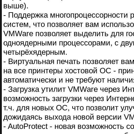
выше).
- Поддержка многопроцессорности
систем, что позволяет вам использ
VMWare позволяет выделить для го
одноядерными процессорами, с дву
четырёхядерным.
- Виртуальная печать позволяет вам
на все принтеры хостовой ОС - при
автоматически и не требуют наличи
- Загрузка утилит VMWare через Ин
возможность загрузки через Интерн
т.ч. для новых ОС, что позволит у
дожидаясь выхода новой версии VM
- AutoProtect - новая возможность 