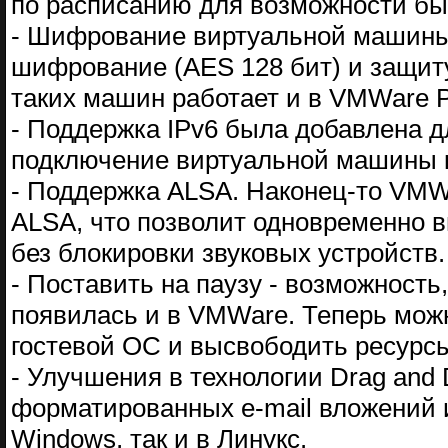
по расписанию для возможности бы
- Шифрование виртуальной машины
шифрование (AES 128 бит) и защит
таких машин работает и в VMWare P
- Поддержка IPv6 была добавлена д
подключение виртуальной машины к
- Поддержка ALSA. Наконец-то VMW
ALSA, что позволит одновременно в
без блокировки звуковых устройств.
- Поставить на паузу - возможность,
появилась и в VMWare. Теперь мож
гостевой ОС и высвободить ресурс
- Улучшения в технологии Drag and 
форматированных e-mail вложений и
Windows, так и в Линукс.