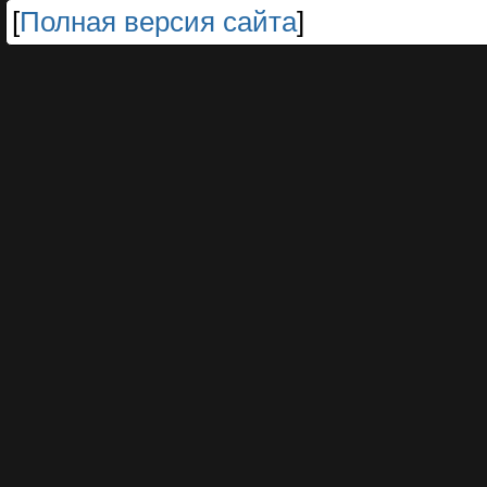
[
Полная версия сайта
]