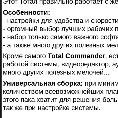
Этот Тотал правильно работает с ж
Особенности:
- настройки для удобства и скорости
- оргомный выбор лучших рабочих п
- набор только самого важного софт
- а также много других полезных ме
Кроме самого
Total Commander
, е
работой системы, видеоредактор, а
много других полезных мелочей...
Универсальная сборка:
при миним
количеством всевозможнейших плаги
этого пака хватит для решения бол
так же при настройке системы.