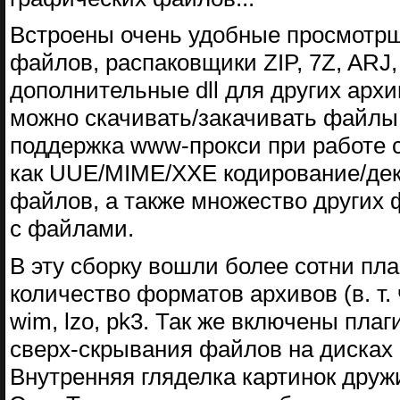
Встроены очень удобные просмотрщ
файлов, распаковщики ZIP, 7Z, ARJ
дополнительные dll для других архи
можно скачивать/закачивать файлы в
поддержка www-прокси при работе с
как UUE/MIME/XXE кодирование/дек
файлов, а также множество других 
с файлами.
В эту сборку вошли более сотни пла
количество форматов архивов (в. т. ч
wim, lzo, pk3. Так же включены пл
сверх-скрывания файлов на дисках 
Внутренняя гляделка картинок друж