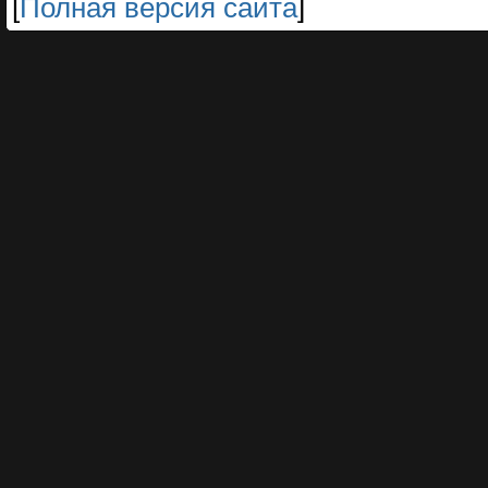
[
Полная версия сайта
]