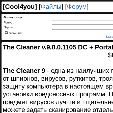
[
Cool4you
]
[
Файлы
] [
Форум
]
Форма входа
Логин:
Пароль:
запомнить
Забыл
The Cleaner v.9.0.0.1105 DC + Porta
$
The Cleaner 9
- одна из наилучших
от шпионов, вирусов, руткитов, троя
защиту компьютера в настоящем вр
установки вредоносных программ. 
предмет вирусов лучше и тщательн
можете задать сканирование отдель