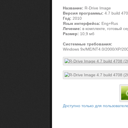
Название:
R-Drive Image
Версия программы:
4.7 build 47
Год:
2010
Язык интерфейса:
Eng+Rus
Лечение:
в комплекте, готовый с
Размер:
10,9 мб
Системные требования:
Windows 9x/ME/NT4.0/2000/XP/2003
Доступно только для пользовател