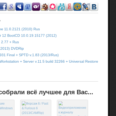
.
me 11.0.2121 (2010) Rus
 12 BootCD 10.0.19.15177 (2012)
 2.77 + Rus
 (2013) DVDRip
3931 Final + SPTD v.1.83 (2013/Rus)
orkstation + Server v.11.5 build 32266 + Universal Restore
обрали всё лучшее для Вас...