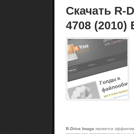
Скачать R-Dr
4708 (2010)
R-Drive Image
является эффективн