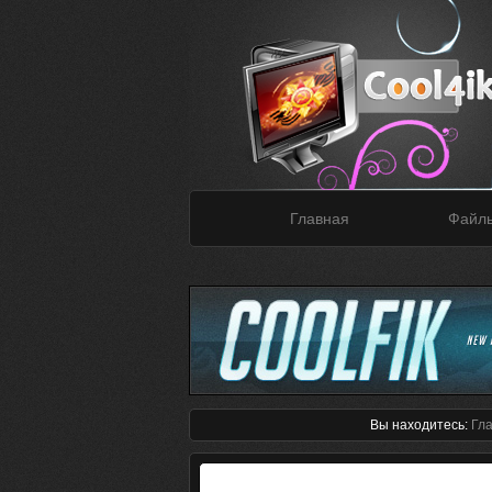
Главная
Файл
Вы находитесь:
Гл