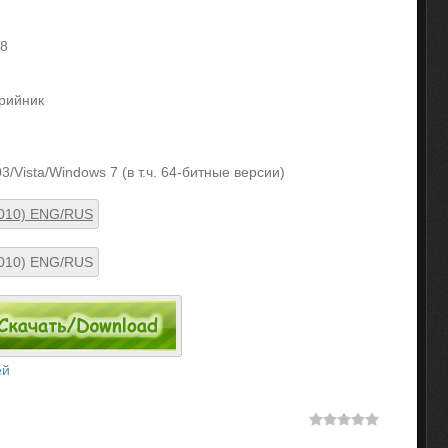
08
ерийник
/Vista/Windows 7 (в т.ч. 64-битные версии)
ей