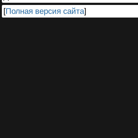
[
Полная версия сайта
]