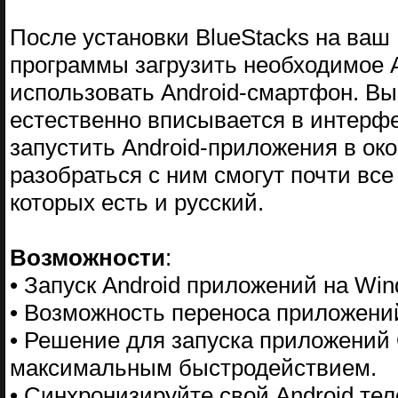
После установки BlueStacks на ваш
программы загрузить необходимое 
использовать Android-смартфон. Вы
естественно вписывается в интерф
запустить Android-приложения в ок
разобраться с ним смогут почти все 
которых есть и русский.
Возможности
:
• Запуск Android приложений на Win
• Возможность переноса приложений
• Решение для запуска приложений 
максимальным быстродействием.
• Синхронизируйте свой Android тел