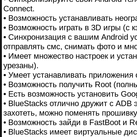
Connect.
• Возможность устанавливать неогр
• Возможность играть в 3D игры (с 
• Синхронизация с вашим Android у
отправлять смс, снимать фото и мно
• Имеет множество настроек и устан
урезаны).
• Умеет устанавливать приложения 
• Возможность получить Root (полн
• Есть возможность установить Goog
• BlueStacks отлично дружит с ADB 
захотеть, можно поменять прошивку
• Возможность зайди в FastBoot и R
• BlueStacks имеет виртуальные диск