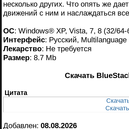
несколько других. Что опять же дае
движений с ним и наслаждаться все
ОС
: Windows® XP, Vista, 7, 8 (32/64-
Интерфейс
: Русский, Multilanguage
Лекарство
: Не требуется
Размер
: 8.7 Mb
Скачать BlueStack
Цитата
Скачать
Скачать
Добавлен:
08.08.2026