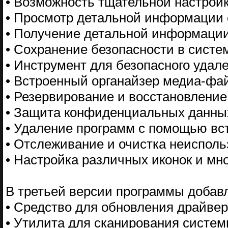
• Возможность тщательной настрой
• Просмотр детальной информации 
• Получение детальной информации
• Сохранение безопасности в систе
• Инструмент для безопасного удал
• Встроенный органайзер медиа-фа
• Резервирование и восстановлени
• Защита конфиденциальных данны
• Удаление программ с помощью вс
• Отслеживание и очистка неиспол
• Настройка различных иконок и мно
В третьей версии программы добавл
• Средство для обновления драйве
• Утилита для сканирования систе