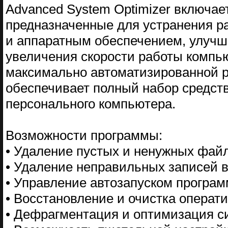
Advanced System Optimizer включа
предназначенные для устранения р
и аппаратным обеспечением, улучш
увеличения скорости работы компь
максимально автоматизированной р
обеспечивает полный набор средст
персонального компьютера.
Возможности программы:
• Удаление пустых и ненужных фай
• Удаление неправильных записей 
• Управление автозапуском програм
• Восстановление и очистка операт
• Дефрагментация и оптимизация с