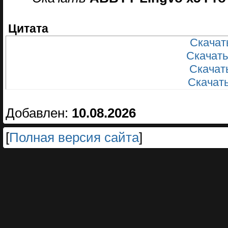
Цитата
Скачать
Скачать
Скачать
Скачать
Добавлен:
10.08.2026
[
Полная версия сайта
]