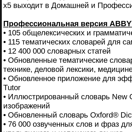
x5 выходит в Домашней и Професси
Профессиональная версия ABBYY
• 105 общелексических и грамматич
• 115 тематических словарей для с
• 12 400 000 словарных статей
• Обновленные тематические слова
технике, деловой лексики, медицин
• Обновленное приложение для эфф
Tutor
• Иллюстрированный словарь New Ox
изображений
• Обновленный словарь Oxford® Dictio
• 76 000 озвученных слов и фраз дл