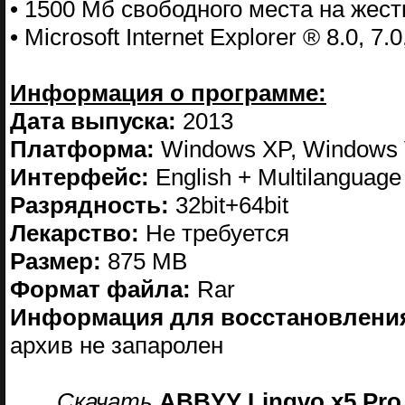
• 1500 Мб свободного места на жест
• Microsoft Internet Explorer ® 8.0, 7.0
Информация о программе:
Дата выпуска:
2013
Платформа:
Windows XP, Windows V
Интерфейс:
English + Multilanguage
Разрядность:
32bit+64bit
Лекарство:
Не требуется
Размер:
875 MB
Формат файла:
Rar
Информация для восстановлени
архив не запаролен
Скачать
ABBYY Lingvo х5 Pro 2