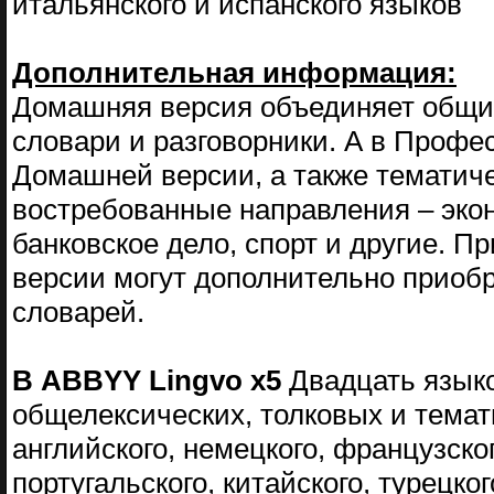
итальянского и испанского языков
Дополнительная информация:
Домашняя версия объединяет общие
словари и разговорники. А в Профе
Домашней версии, а также тематич
востребованные направления – эконо
банковское дело, спорт и другие. 
версии могут дополнительно приоб
словарей.
В ABBYY Lingvo x5
Двадцать язык
общелексических, толковых и темат
английского, немецкого, французског
португальского, китайского, турецког