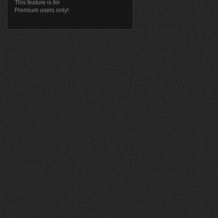
This feature is for
Premium users only!