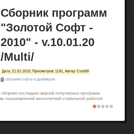
Сборник программ
"Золотой Софт -
2010" - v.10.01.20
/Multi/
Дата: 21.01.2010, Просмотров: 1191, Автор:
Cool09
сборники софта и драйверов
о сборник последних версий популярных программ,
вь пользователей многолетней стабильной работой.