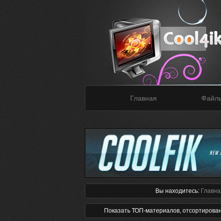
Главная
Файл
Вы находитесь:
Главна
Показать ТОП-материалов, отсортирова