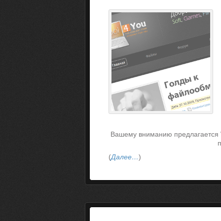
Вашему вниманию предлагается Wi
(
Далее…
)