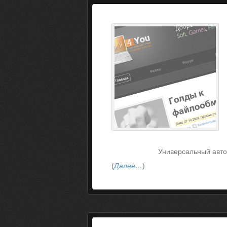
Универсальный авто
(
Далее…
)