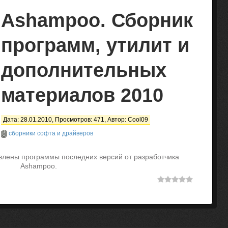
Ashampoo. Сборник
программ, утилит и
дополнительных
материалов 2010
Дата: 28.01.2010, Просмотров: 471, Автор:
Cool09
сборники софта и драйверов
влены программы последних версий от разработчика
Ashampoo.