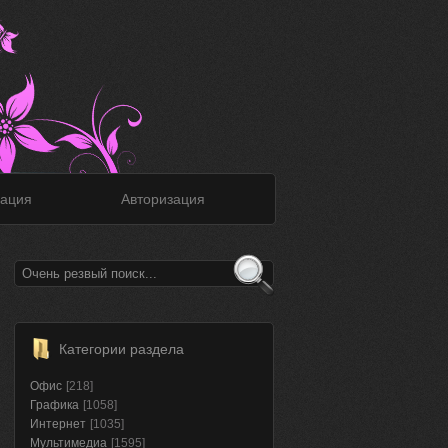
ация
Авторизация
Категории раздела
Офис
[218]
Графика
[1058]
Интернет
[1035]
Мультимедиа
[1595]