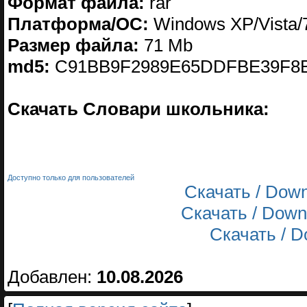
Формат файла:
rar
Платформа/ОС:
Windows XP/Vista/
Размер файла:
71 Mb
md5:
C91BB9F2989E65DDFBE39F8
Скачать Словари школьника:
Доступно только для пользователей
Скачать / Down
Скачать / Down
Скачать / Do
Добавлен:
10.08.2026