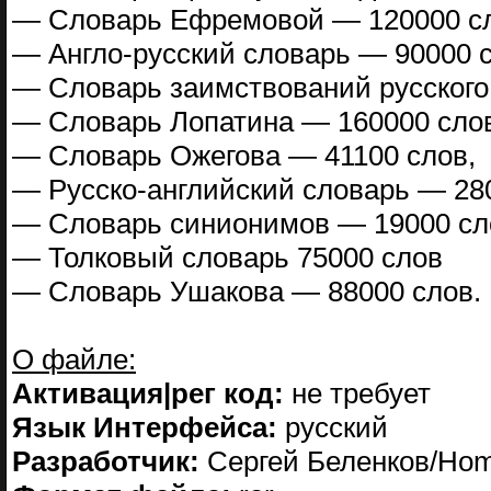
— Словарь Ефремовой — 120000 сл
— Англо-русский словарь — 90000 с
— Словарь заимствований русского
— Словарь Лопатина — 160000 сло
— Словарь Ожегова — 41100 слов,
— Русско-английский словарь — 28
— Словарь синионимов — 19000 сл
— Толковый словарь 75000 слов
— Словарь Ушакова — 88000 слов.
О файле:
Активация|рег код:
не требует
Язык Интерфейса:
русский
Разработчик:
Сергей Беленков/Ho