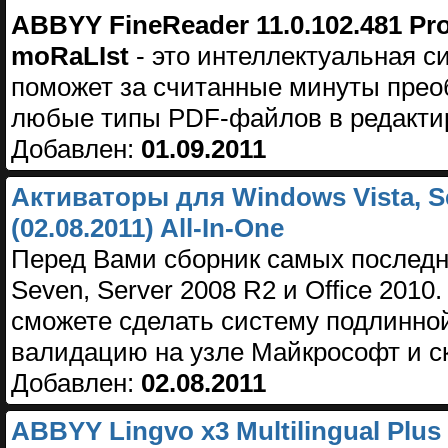
ABBYY FineReader 11.0.102.481 Pro
moRaLIst
- это интеллектуальная с
поможет за считанные минуты прео
любые типы PDF-файлов в редакт
Добавлен:
01.09.2011
Активаторы для Windows Vista, Sev
(02.08.2011) All-In-One
Перед Вами сборник самых последни
Seven, Server 2008 R2 и Office 201
сможете сделать систему подлинной
валидацию на узле Майкрософт и с
Добавлен:
02.08.2011
ABBYY Lingvo х3 Multilingual Plus 