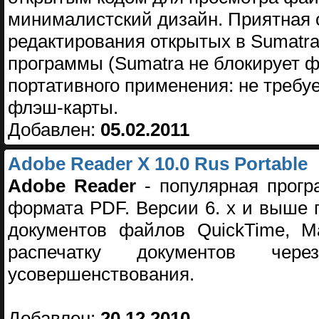
минималистский дизайн. Приятная
редактирования открытых в Sumatr
программы (Sumatra не блокирует ф
портативного применения: не требу
флэш-карты.
Добавлен:
05.02.2011
Adobe Reader X 10.0 Rus Portable
Adobe Reader
- популярная прогр
формата PDF. Версии 6. x и выше
документов файлов QuickTime, Ma
распечатку документов че
усовершенствования.
Добавлен:
20.12.2010