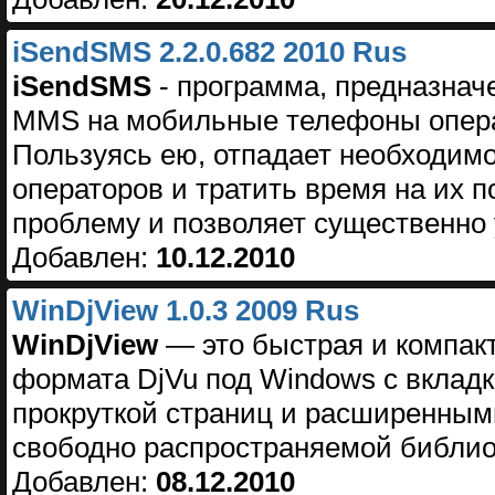
iSendSMS 2.2.0.682 2010 Rus
iSendSMS
- программа, предназнач
MMS на мобильные телефоны операт
Пользуясь ею, отпадает необходим
операторов и тратить время на их 
проблему и позволяет существенно 
Добавлен:
10.12.2010
WinDjView 1.0.3 2009 Rus
WinDjView
— это быстрая и компак
формата DjVu под Windows с вклад
прокруткой страниц и расширенным
свободно распространяемой библиот
Добавлен:
08.12.2010