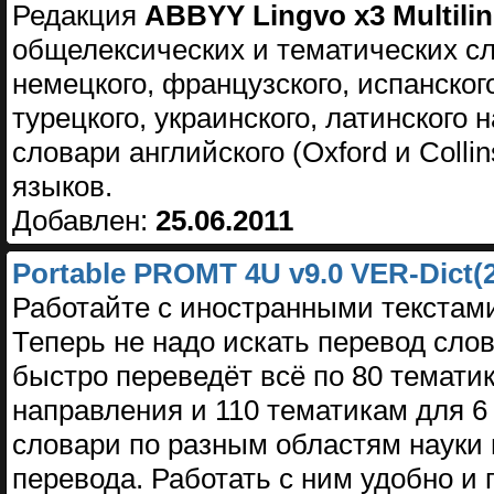
Редакция
ABBYY Lingvo x3 Multilin
общелексических и тематических сл
немецкого, французского, испанского
турецкого, украинского, латинского 
словари английского (Oxford и Colli
языков.
Добавлен:
25.06.2011
Portable PROMT 4U v9.0 VER-Dict
Работайте с иностранными текстами
Теперь не надо искать перевод слов
быстро переведёт всё по 80 тематик
направления и 110 тематикам для 6
словари по разным областям науки 
перевода. Работать с ним удобно и 