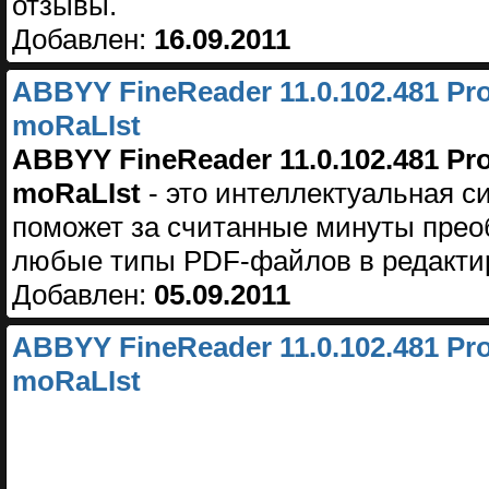
отзывы.
Добавлен:
16.09.2011
ABBYY FineReader 11.0.102.481 Pro
moRaLIst
ABBYY FineReader 11.0.102.481 Pro
moRaLIst
- это интеллектуальная с
поможет за считанные минуты прео
любые типы PDF-файлов в редакт
Добавлен:
05.09.2011
ABBYY FineReader 11.0.102.481 Pro
moRaLIst