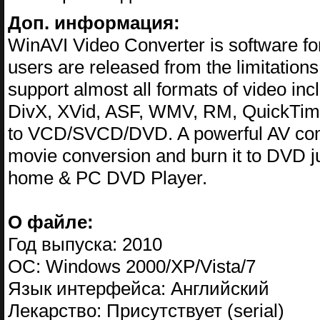
Доп. информация:
WinAVI Video Converter is software for
users are released from the limitations 
support almost all formats of video 
DivX, XVid, ASF, WMV, RM, QuickTime 
to VCD/SVCD/DVD. A powerful AV com
movie conversion and burn it to DVD ju
home & PC DVD Player.
О файле:
Год выпуска: 2010
ОС: Windows 2000/XP/Vista/7
Язык интерфейса: Английский
Лекарство: Присутствует (serial)