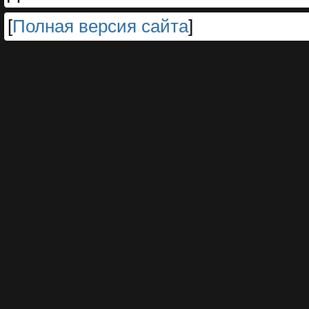
[
Полная версия сайта
]