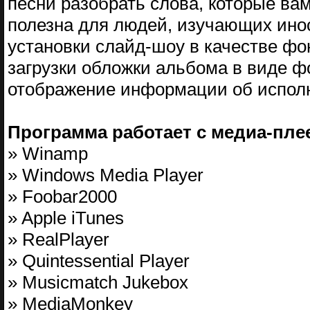
песни разобрать слова, которые вам
полезна для людей, изучающих ино
установки слайд-шоу в качестве фо
загрузки обложки альбома в виде ф
отображение информации об исполн
Программа работает с медиа-пле
» Winamp
» Windows Media Player
» Foobar2000
» Apple iTunes
» RealPlayer
» Quintessential Player
» Musicmatch Jukebox
» MediaMonkey