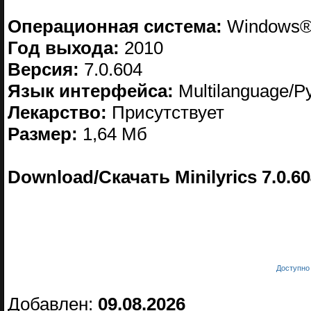
Операционная система:
Windows® 
Год выхода:
2010
Версия:
7.0.604
Язык интерфейса:
Multilanguage/Р
Лекарство:
Присутствует
Размер:
1,64 Мб
Download/Скачать Minilyrics 7.0.6
Доступно 
Добавлен:
09.08.2026