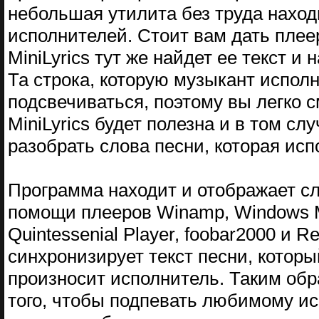
небольшая утилита без труда наход
исполнителей. Стоит вам дать плее
MiniLyrics тут же найдет ее текст и
Та строка, которую музыкант исполн
подсвечиваться, поэтому вы легко 
MiniLyrics будет полезна и в том сл
разобрать слова песни, которая исп
Программа находит и отображает сл
помощи плееров Winamp, Windows Me
Quintessenial Player, foobar2000 и 
синхронизирует текст песни, которы
произносит исполнитель. Таким обра
того, чтобы подпевать любимому исп