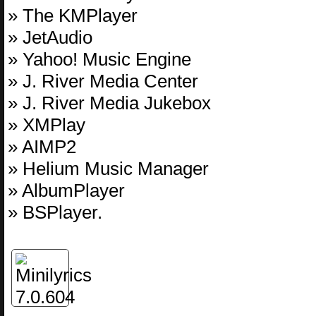
» The KMPlayer
» JetAudio
» Yahoo! Music Engine
» J. River Media Center
» J. River Media Jukebox
» XMPlay
» AIMP2
» Helium Music Manager
» AlbumPlayer
» BSPlayer.