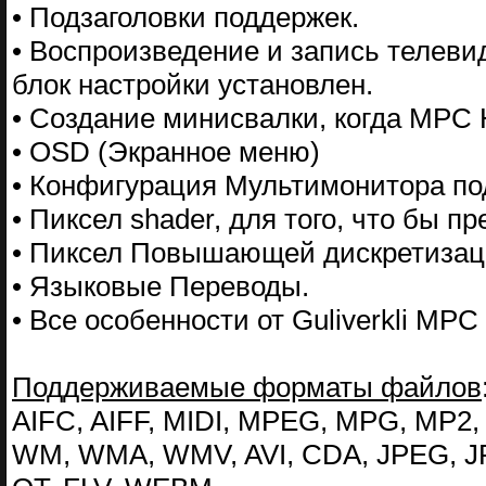
• Подзаголовки поддержек.
• Воспроизведение и запись телев
блок настройки установлен.
• Создание минисвалки, когда MPC
• OSD (Экранное меню)
• Конфигурация Мультимонитора п
• Пиксел shader, для того, что бы п
• Пиксел Повышающей дискретизац
• Языковые Переводы.
• Все особенности от Guliverkli MPC
Поддерживаемые форматы файлов
AIFC, AIFF, MIDI, MPEG, MPG, MP2,
WM, WMA, WMV, AVI, CDA, JPEG, JP