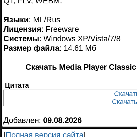
QT, FLV, WEBM.
Языки
: ML/Rus
Лицензия
: Freeware
Системы
: Windows XP/Vista/7/8
Размер файла
: 14.61 Мб
Скачать Media Player Classic
Цитата
Скачать
Скачать
Добавлен:
09.08.2026
[
Полная версия сайта
]