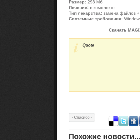
Размер:
298 Мб
Лечение:
в комплекте
Тип лекарства:
замена файлов + 
Системные требования:
Windows®
Скачать MAGIX
Quote
Похожие новости..