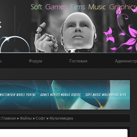
ы
Форум
Гостевая
Администр
:
Главная
»
Файлы
»
Софт
»
Мультимедиа