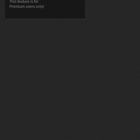
This feature is for
Premium users only!