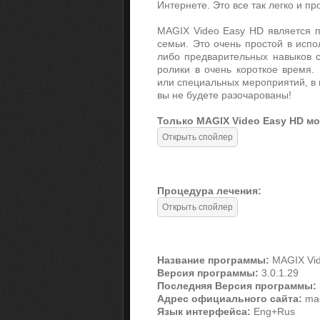
Интернете. Это все так легко и пр
MAGIX Video Easy HD является п
семьи. Это очень простой в испо
либо предварительных навыков с
ролики в очень короткое время.
или специальных мероприятий, в 
вы не будете разочарованы!
Только MAGIX Video Easy HD м
Процедура лечения:
Название программы:
MAGIX Vid
Версия программы:
3.0.1.29
Последняя Версия программы:
Адрес официального сайта:
mag
Язык интерфейса:
Eng+Rus