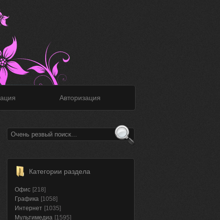
ация
Авторизация
Категории раздела
Офис
[218]
Графика
[1058]
Интернет
[1035]
Мультимедиа
[1595]