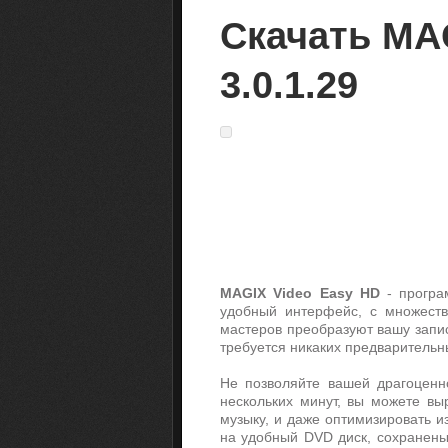
Скачать MAG
3.0.1.29
MAGIX Video Easy HD
- програ
удобный интерфейс, с множест
мастеров преобразуют вашу запи
требуется никаких предварительн
Не позволяйте вашей драгоценно
нескольких минут, вы можете вы
музыку, и даже оптимизировать и
на удобный DVD диск, сохранены