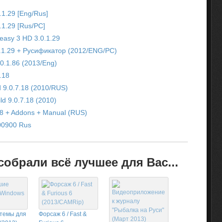
1.29 [Eng/Rus]
.1.29 [Rus/PC]
asy 3 HD 3.0.1.29
.1.29 + Русификатор (2012/ENG/PC)
0.1.86 (2013/Eng)
.18
d 9.0.7.18 (2010/RUS)
ld 9.0.7.18 (2010)
.8 + Addons + Manual (RUS)
.00900 Rus
обрали всё лучшее для Вас...
темы для
Форсаж 6 / Fast &