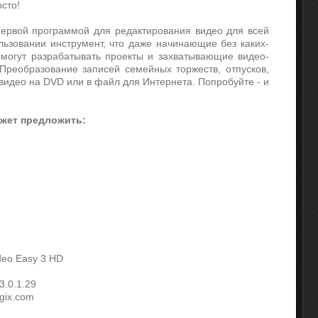
осто!
ервой программой для редактирования видео для всей
льзовании инструмент, что даже начинающие без каких-
могут разрабатывать проекты и захватывающие видео-
 Преобразование записей семейных торжеств, отпусков,
видео на DVD или в файл для Интернета. Попробуйте - и
ожет предложить:
eo Easy 3 HD
3.0.1.29
ix.com