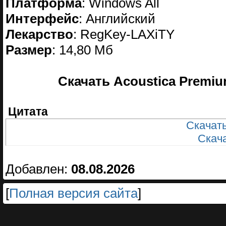
Платформа
: Windows All
Интерфейс
: Английский
Лекарство
: RegKey-LAXiTY
Размер
: 14,80 Мб
Скачать Acoustica Premium 
Цитата
Скачать
Скачат
Добавлен:
08.08.2026
[
Полная версия сайта
]