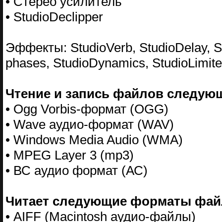
• Стерео усилитель
• StudioDeclipper
Эффекты: StudioVerb, StudioDelay, S
phases, StudioDynamics, StudioLimite
Чтение и запись файлов следую
• Ogg Vorbis-формат (OGG)
• Wave аудио-формат (WAV)
• Windows Media Audio (WMA)
• MPEG Layer 3 (mp3)
• ВС аудио формат (АС)
Читает следующие форматы фа
• AIFF (Macintosh аудио-файлы)