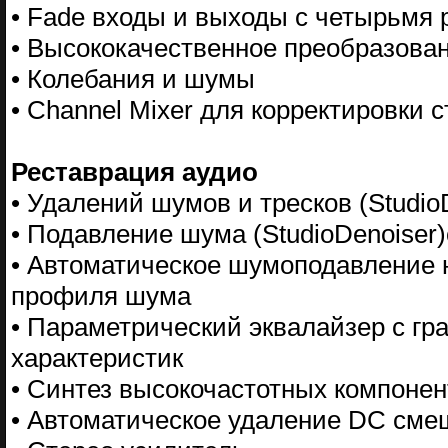
• Fade входы и выходы с четырьмя
• Высококачественное преобразова
• Колебания и шумы
• Channel Mixer для корректировки 
Реставрация аудио
• Удалений шумов и тресков (StudioD
• Подавление шума (StudioDenoiser
• Автоматическое шумоподавление 
профиля шума
• Параметрический эквалайзер с г
характеристик
• Синтез высокочастотных компонен
• Автоматическое удаление DC см