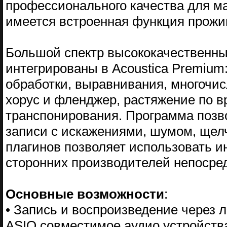
профессионального качества для ма
имеется встроенная функция прожи
Большой спектр высококачественны
интегрированы в Acoustica Premium
обработки, выравнивания, многочис
хорус и фленджер, растяжение по 
транспонирования. Программа позв
записи с искажениями, шумом, щелч
плагинов позволяет использовать и
сторонних производителей непосред
Основные возможности
:
• Запись и воспроизведение через
ASIO совместимое аудио устройств