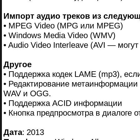
Импорт аудио треков из следую
• MPEG Video (MPG или MPEG)
• Windows Media Video (WMV)
• Audio Video Interleave (AVI — мог
Другое
• Поддержка кодек LAME (mp3), есл
• Редактирование метаинформации 
WAV и OGG.
• Поддержка ACID информации
• Кнопка предпросмотра в диалоге 
Дата
: 2013