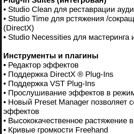
Plug-in Suites (интегрован)
• Studio Clean для реставрации ауди
• Studio Time для рстяжения /сокр
(DirectX)
• Studio Necessities для мастеринга 
Инструменты и плагины
• Редактор эффектов
• Поддержка DirectX ® Plug-Ins
• Поддержка VST Plug-Ins
• Прослушивание эффектов в режим
• Новый Preset Manager позволяет 
эффектов
• Высококачественное растяжение в
• Кривые громкости Freehand