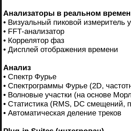
Анализаторы в реальном времен
• Визуальный пиковой измеритель 
• FFT-анализатор
• Коррелятор фаз
• Дисплей отображения времени
Анализ
• Спектр Фурье
• Спектрограммы Фурье (2D, частот
• Волновые участки (на основе Мор
• Статистика (RMS, DC смещений, пи
• Автоматическая деление треков