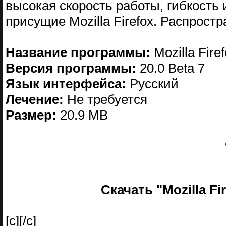
высокая скорость работы, гибкость
присущие Mozilla Firefox. Распрост
Название программы:
Mozilla Fire
Версия программы:
20.0 Beta 7
Язык интерфейса:
Русский
Лечение:
Не требуется
Размер:
20.9 MB
Скачать "Mozilla Fir
[c][/c]