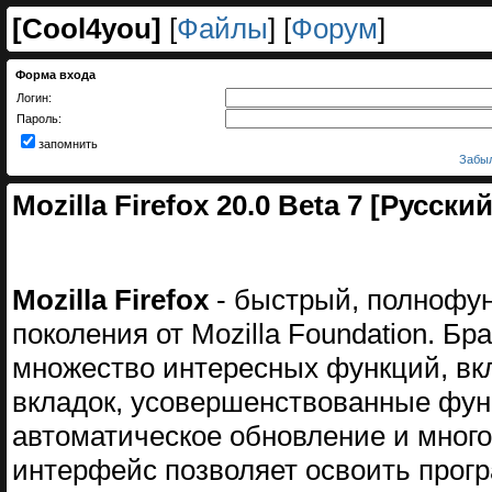
[
Cool4you
]
[
Файлы
] [
Форум
]
Форма входа
Логин:
Пароль:
запомнить
Забыл
Mozilla Firefox 20.0 Beta 7 [Русский
Mozilla Firefox
- быстрый, полнофун
поколения от Mozilla Foundation. Б
множество интересных функций, вк
вкладок, усовершенствованные фу
автоматическое обновление и много
интерфейс позволяет освоить прогр