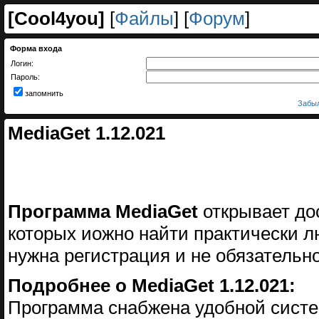
[
Cool4you
]
[
Файлы
] [
Форум
]
Форма входа
Логин:
Пароль:
запомнить
Забыл
MediaGet 1.12.021
Программа MediaGet
открывает дос
которых иожно найти практически л
нужна регистрация и не обязательн
Подробнее о MediaGet 1.12.021:
Программа снабжена удобной систе