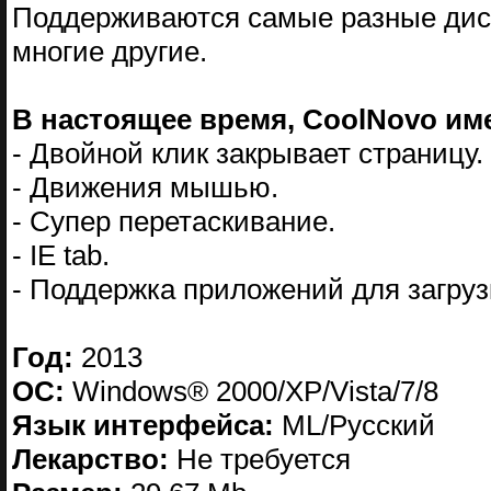
Поддерживаются самые разные дисп
многие другие.
В настоящее время, CoolNovo име
- Двойной клик закрывает страницу.
- Движения мышью.
- Супер перетаскивание.
- IE tab.
- Поддержка приложений для загруз
Год:
2013
ОС:
Windows® 2000/XP/Vista/7/8
Язык интерфейса:
ML/Русский
Лекарство:
Не требуется