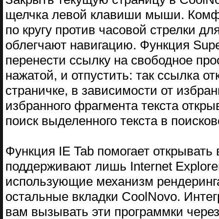
щелчка левой клавиши мыши. Комфо
по кругу против часовой стрелки д
облегчают навигацию. Функция Supe
перенести ссылку на свободное пр
нажатой, и отпустить: так ссылка о
страничке, в зависимости от избра
избранного фрагмента текста открыв
поиск выделенного текста в поиско
Функция IE Tab помогает открывать
поддерживают лишь Internet Explorer
использующие механизм рендеринга 
остальные вкладки CoolNovo. Интег
вам вызывать эти программки через