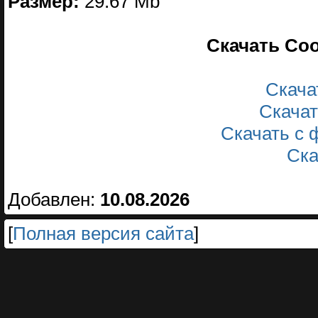
Размер:
29.67 Mb
Скачать Cool
Скачать
Скачать
Скачать с
Ска
Добавлен:
10.08.2026
[
Полная версия сайта
]