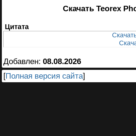
Скачать Teorex Phot
Цитата
Скачать
Скачат
Добавлен:
08.08.2026
[
Полная версия сайта
]