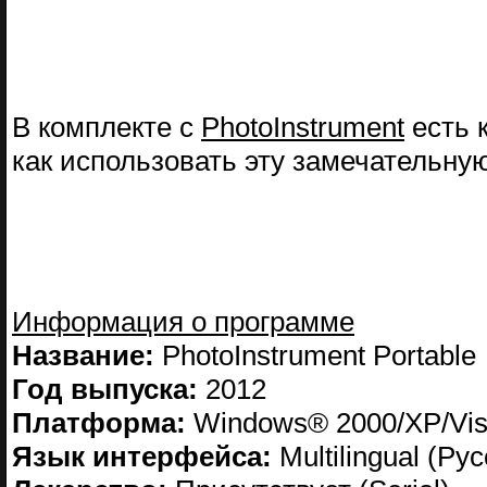
В комплекте с
PhotoInstrument
есть к
как использовать эту замечательну
Информация о программе
Название:
PhotoInstrument Portable
Год выпуска:
2012
Платформа:
Windows® 2000/XP/Vis
Язык интерфейса:
Multilingual (Ру