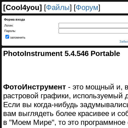
[
Cool4you
]
[
Файлы
] [
Форум
]
Форма входа
Логин:
Пароль:
запомнить
Забыл
PhotoInstrument 5.4.546 Portable
ФотоИнструмент
- это мощный и, в
растровой графики, используемый 
Если вы когда-нибудь задумывалис
вам выглядеть более красивее и соб
в "Моем Мире", то это программное 