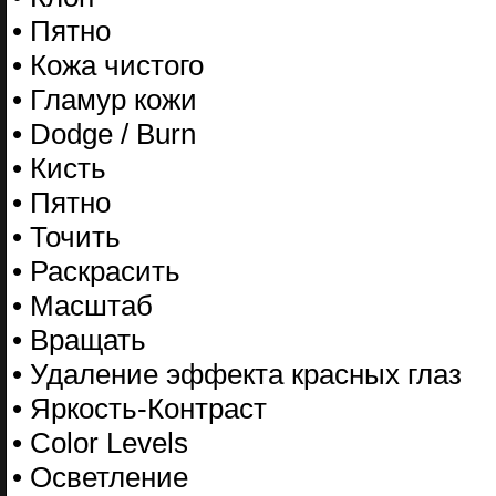
• Пятно
• Кожа чистого
• Гламур кожи
• Dodge / Burn
• Кисть
• Пятно
• Точить
• Раскрасить
• Масштаб
• Вращать
• Удаление эффекта красных глаз
• Яркость-Контраст
• Color Levels
• Осветление