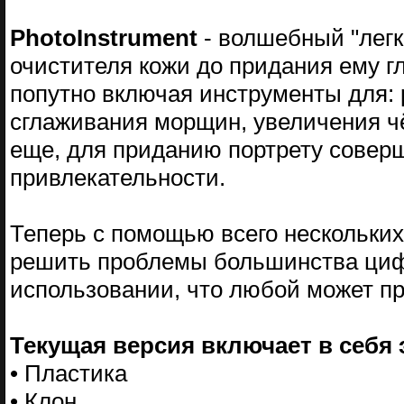
PhotoInstrument
- волшебный "легк
очистителя кожи до придания ему г
попутно включая инструменты для: 
сглаживания морщин, увеличения чёт
еще, для приданию портрету совер
привлекательности.
Теперь с помощью всего нескольких
решить проблемы большинства циф
использовании, что любой может п
Текущая версия включает в себя
• Пластика
• Клон