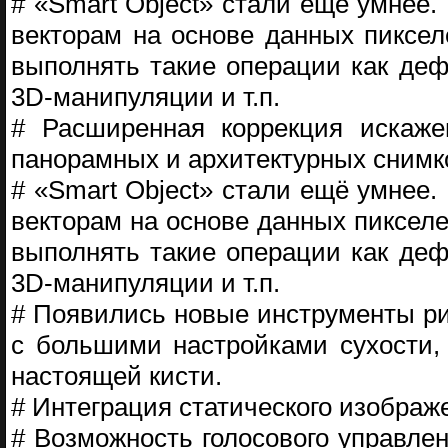
# «Smart Object» стали ещё умнее
векторам на основе данных пиксе
выполнять такие операции как деф
3D-манипуляции и т.п.
# Расширенная коррекция искаже
панорамных и архитектурных снимк
# «Smart Object» стали ещё умнее
векторам на основе данных пиксел
выполнять такие операции как деф
3D-манипуляции и т.п.
# Появились новые инструменты ри
с большими настройками сухости, 
настоящей кисти.
# Интеграция статического изображ
# Возможность голосового управле