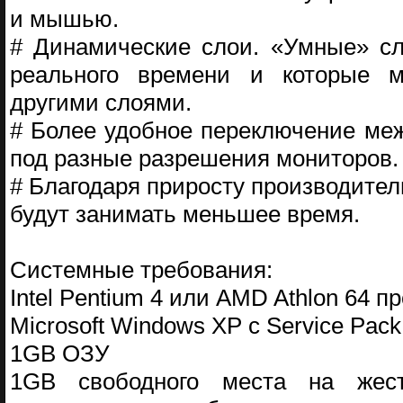
и мышью.
# Динамические слои. «Умные» сл
реального времени и которые м
другими слоями.
# Более удобное переключение ме
под разные разрешения мониторов.
# Благодаря приросту производител
будут занимать меньшее время.
Системные требования:
Intel Pentium 4 или AMD Athlon 64 п
Microsoft Windows XP с Service Pack
1GB ОЗУ
1GB свободного места на жест