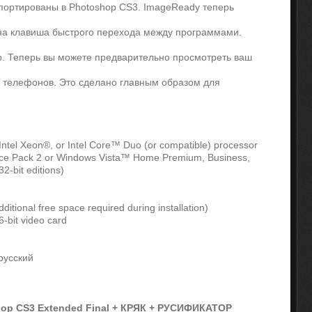
ортированы в Photoshop CS3. ImageReady теперь
на клавиша быстрого перехода между программами.
b. Теперь вы можете предварительно просмотреть ваш
 телефонов. Это сделано главным образом для
 Intel Xeon®, or Intel Core™ Duo (or compatible) processor
ice Pack 2 or Windows Vista™ Home Premium, Business,
32-bit editions)
ditional free space required during installation)
6-bit video card
русский
op CS3 Extended Final + КРЯК + РУСИФИКАТОР