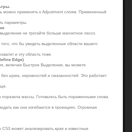
ьтры.
ь можно применять к Adjustment слоям. Примененный
ть параметры.
ие
 выделение не трогайте больше магнитное лассо.
я того, что бы увидеть выделенные области вашего
хватит и эту область тоже.
efine Edge)
ия, включая Быстрое Выделение, вы можете
 без шума, неровностей и смазанностей. Это работает
още.
 поразила массы. Готовьтесь быть пораженными снова.
людать как они изгибаются в проекциях. Огромная
 CS3 может анализировать края и известные