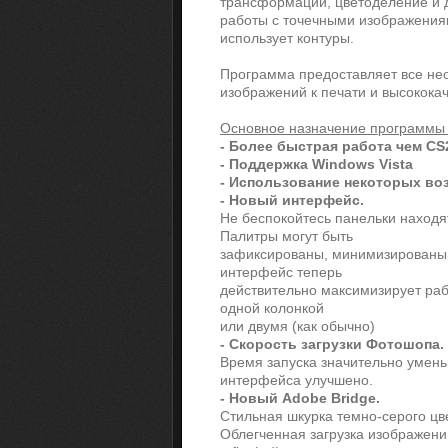
трансформации, цветоделение и 
работы с точечными изображениям
использует контуры.
Программа предоставляет все нео
изображений к печати и высокока
Основное назначение программы Ч
- Более быстрая работа чем CS
- Поддержка Windows Vista
- Использование некоторых во
- Новый интерфейс.
Не беспокойтесь панельки находя
Палитры могут быть
зафиксированы, минимизированы 
интерфейс теперь
действительно максимизирует раб
одной колонкой
или двумя (как обычно)
- Скорость загрузки Фотошопа.
Время запуска значительно умень
интерфейса улучшено.
- Новый Adobe Bridge.
Стильная шкурка темно-серого цв
Облегченная загрузка изображени