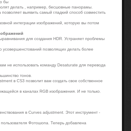
то бы
волят делать , например, бесшовные панорамы.
 позволяет выявить самый гладкий способ совместить
шовной интеграции изображений, которую вы потом
изображений
выравнивания для создания HDR. Устраняет проблемы
ко усовершенстований позволящих делать более
вам не использовать команду Desaturate для перевода
льшинство тонов.
stment в CS3 позволит вам создать свое собственное
жащейся в каналах RGB изображения. И не только.
нствования в Curves adjustment. Этот инструмент -
 пользователя Фотошопа. Теперь добавлена