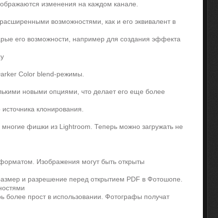
тображаются изменения на каждом канале.
 расширенными возможностями, как и его эквивалент в
арые его возможности, например для создания эффекта
cy
Darker Color blend-режимы.
лькими новыми опциями, что делает его еще более
 источника клонирования.
 многие фишки из Lightroom. Теперь можно загружать не
 форматом. Изображения могут быть открыты
размер и разрешение перед открытием PDF в Фотошопе.
ностями
рь более прост в использовании. Фотографы получат