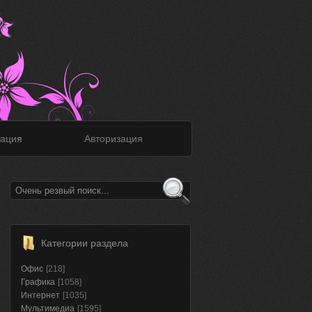
ация
Авторизация
Категории раздела
Офис
[218]
Графика
[1058]
Интернет
[1035]
Мультимедиа
[1595]