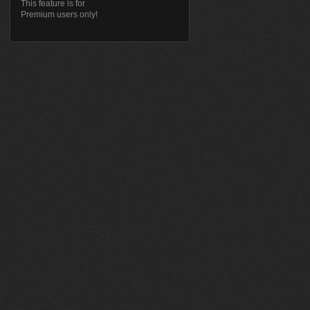
This feature is for
Premium users only!