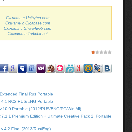
Скачать с Unibytes.com
Скачать с Gigabase.com
Скачать с Share4web.com
Скачать с Turbobit.net
.
xtended Final Rus Portable
 4.1 RC2 RUS/ENG Portable
.10.0 Portable (2012/RUS/ENG/PC/Win All)
.7.1.1 Premium Edition + Ultimate Creative Pack 2. Portable
v.4.2 Final (2013/Rus/Eng)