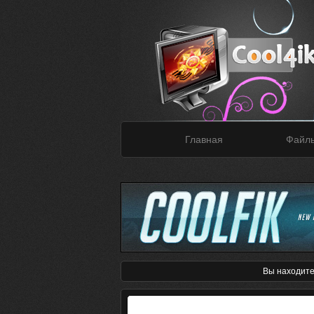
Главная
Файл
Вы находите