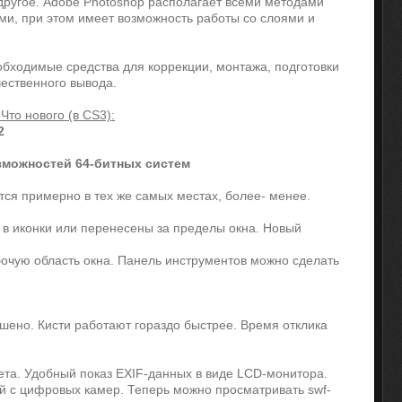
другое. Adobe Photoshop располагает всеми методами
и, при этом имеет возможность работы со слоями и
бходимые средства для коррекции, монтажа, подготовки
чественного вывода.
то нового (в CS3):
2
зможностей 64-битных систем
тся примерно в тех же самых местах, более- менее.
в иконки или перенесены за пределы окна. Новый
очую область окна. Панель инструментов можно сделать
шено. Кисти работают гораздо быстрее. Время отклика
ета. Удобный показ EXIF-данных в виде LCD-монитора.
й с цифровых камер. Теперь можно просматривать swf-