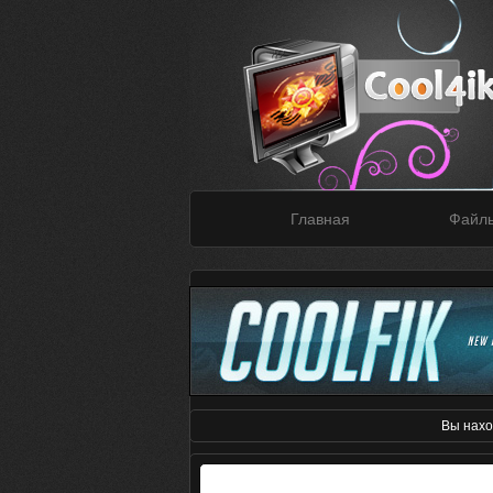
Главная
Файл
Вы нахо