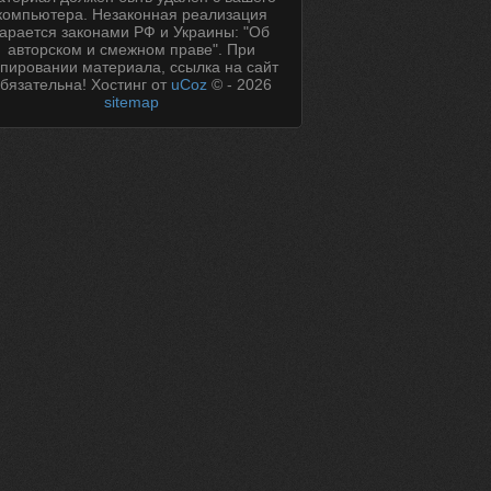
компьютера. Незаконная реализация
карается законами РФ и Украины: "Об
авторском и смежном праве". При
пировании материала, ссылка на сайт
бязательна!
Хостинг от
uCoz
© - 2026
sitemap