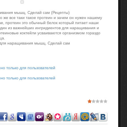
ивания мышц. Сделай сам (Рецепты)
о же все таки такое протеин и зачем он нужен нашему
ае, протеин это обычный белок который питает наши
один из важнейших ингридиентов для наращивания и
теиновые коктейли усваиваются организмом гораздо
ща.
 для наращивания мышц. Сделай сам
но только для пользователей
но только для пользователей