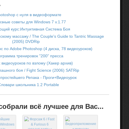
.
otoshop с нуля в видеоформате
зные советы для Windows 7 v.1.77
щий курс:Интуитивная Система Боя
скому массажу / The Couple's Guide to Tantric Massage
(2005) DVDRip
с по Adobe Photoshop (4 диска, 78 видеоуроков)
грамма тренировок "200" пресса
 видеоуроков по взлому (Хакер архив)
ашного боя / Fight Science (2006) SATRip
простейшего Репака - Проги+Видеоурок
Словари школьника 1.2 Portable
обрали всё лучшее для Вас...