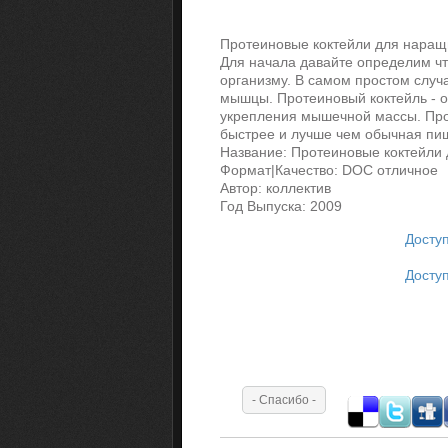
Протеиновые коктейли для наращ
Для начала давайте определим чт
организму. В самом простом случ
мышцы. Протеиновый коктейль - 
укрепления мышечной массы. Про
быстрее и лучше чем обычная пи
Название: Протеиновые коктейли
Формат|Качество: DOC отличное
Автор: коллектив
Год Выпуска: 2009
Доступ
Доступ