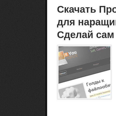
Скачать Пр
для наращи
Сделай сам