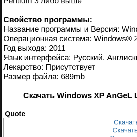
Pentium 3 либо выше
Свойство программы:
Название программы и Версия: Windo
Операционная система: Windows® 20
Год выхода: 2011
Язык интерфейса: Русский, Англиск
Лекарство: Присутствует
Размер файла: 689mb
Скачать Windows XP AnGeL Liv
Quote
Скачать
Скачать