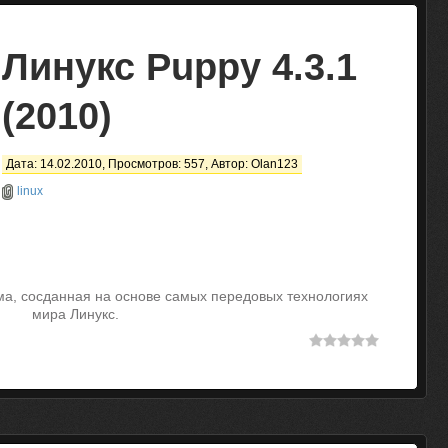
Линукс Puppy 4.3.1
(2010)
Дата: 14.02.2010, Просмотров: 557, Автор:
Olan123
linux
ма, сосданная на основе самых передовых технологиях
мира Линукс.