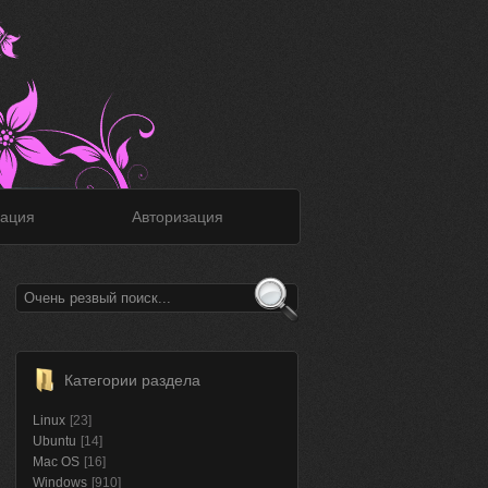
ация
Авторизация
Категории раздела
Linux
[23]
Ubuntu
[14]
Mac OS
[16]
Windows
[910]