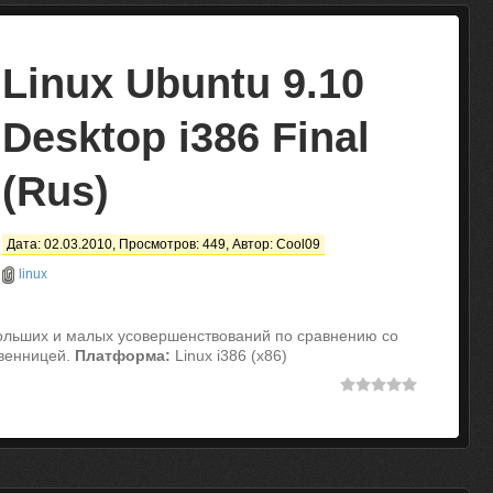
Linux Ubuntu 9.10
Desktop i386 Final
(Rus)
Дата: 02.03.2010, Просмотров: 449, Автор:
Cool09
linux
ольших и малых усовершенствований по сравнению со
венницей.
Платформа:
Linux i386 (x86)