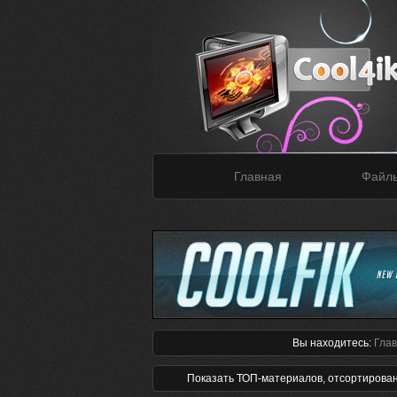
Главная
Файл
Вы находитесь:
Гла
Показать ТОП-материалов, отсортирова