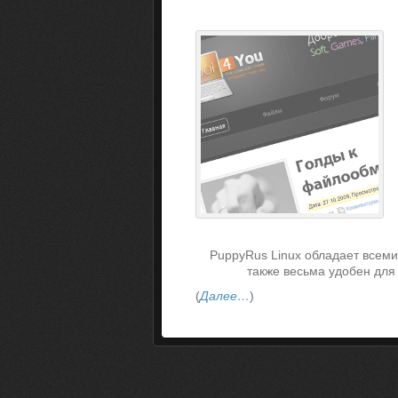
PuppyRus Linux обладает всем
также весьма удобен для
(
Далее…
)