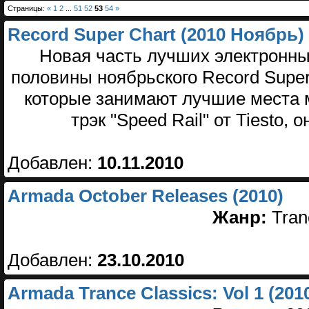
Страницы:
«
1
2
...
51
52
53
54
»
Record Super Chart (2010 Ноябрь)
Новая часть лучших электронны
половины ноябрьского Record Super
которые занимают лучшие места 
трэк "Speed Rail" от Tiesto,
Добавлен:
10.11.2010
Armada October Releases (2010)
Жанр:
Tra
Добавлен:
23.10.2010
Armada Trance Classics: Vol 1 (201