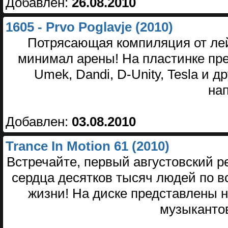
Добавлен:
26.08.2010
1605 - Prvo Poglavje (2010)
Потрясающая компиляция от ле
минимал арены! На пластинке пре
Umek, Dandi, D-Unity, Tesla и 
на
Добавлен:
03.08.2010
Trance In Motion 61 (2010)
Встречайте, первый августовский р
сердца десятков тысяч людей по вс
жизни! На диске представлены 
музыканто