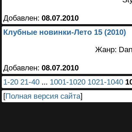
Добавлен:
08.07.2010
Клубные новинки-Лето 15 (2010)
Жанр: Dan
Добавлен:
08.07.2010
1-20
21-40
...
1001-1020
1021-1040
1
[
Полная версия сайта
]