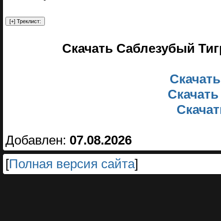
Скачать Саблезубый Тигр
Скачать
Скачать
Скачать
Добавлен:
07.08.2026
[
Полная версия сайта
]