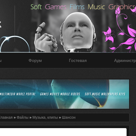
ы
Форум
Гостевая
Администр
Главная
»
Файлы
»
Музыка, клипы
»
Шансон