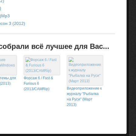
2)
)
2)Mp3
сон 3 (2012)
обрали всё лучшее для Вас...
темы для
Форсаж 6 / Fast &
(2013)
Furious 6
Видеоприложение к
(2013/CAMRip)
журналу "Рыбалка
на Руси" (Март
2013)