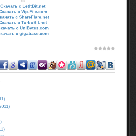
Скачать с LetItBit.net
Скачать с Vip-File.com
качать с ShareFlare.net
Скачать с TurboBit.net
качать с UniBytes.com
качать с gigabase.com
.
11)
2011)
)
11)