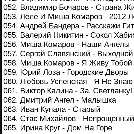
052. Владимир Бочаров - Страна Ж
053. Лёлё И Миша Комаров - 2012 Л
054. Андрей Бандера - Расскажи Гит
055. Валерий Никитин - Сокол Хаби
056. Миша Комаров - Наши Ангелы
057. Сергей Славянский - Выходной
058. Миша Комаров - Я Живу Тобой
059. Юрий Лоза - Городские Дворы
060. Любовь Успенская - Я Не Знаю
061. Виктор Калина - За, Светланку!
062. Дмитрий Ангел - Малышка
063. Иван Купала - Старый
064. Стас Михайлов - Непрощенны
065. Ирина Круг - Дом На Горе