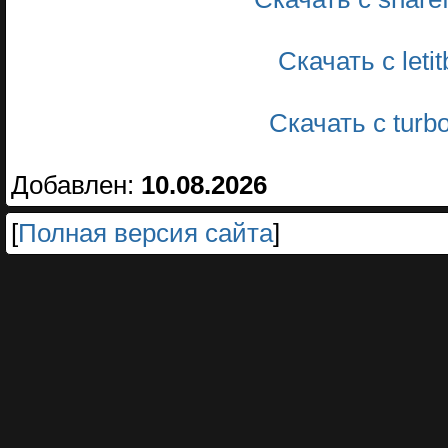
Скачать с leti
Скачать с turb
Добавлен:
10.08.2026
[
Полная версия сайта
]