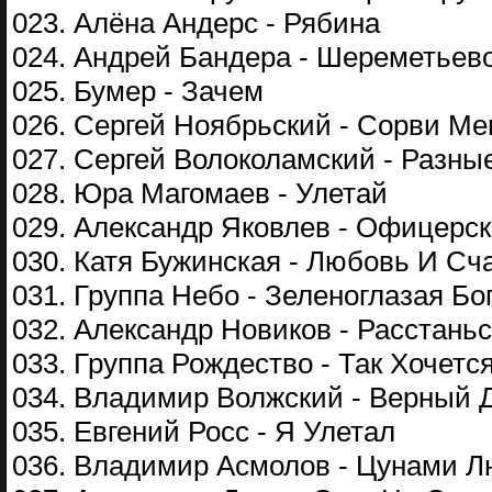
023. Алёна Андерс - Рябина
024. Андрей Бандера - Шереметьев
025. Бумер - Зачем
026. Сергей Ноябрьский - Сорви Ме
027. Сергей Волоколамский - Разн
028. Юра Магомаев - Улетай
029. Александр Яковлев - Офицерс
030. Катя Бужинская - Любовь И Сч
031. Группа Небо - Зеленоглазая Бо
032. Александр Новиков - Расстань
033. Группа Рождество - Так Хочетс
034. Владимир Волжский - Верный 
035. Евгений Росс - Я Улетал
036. Владимир Асмолов - Цунами 