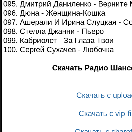
095. Дмитрий Даниленко - Верните
096. Дюна - Женщина-Кошка
097. Ашерали И Ирина Слуцкая - С
098. Стелла Джанни - Пьеро
099. Кабриолет - За Глаза Твои
100. Сергей Сухачев - Любочка
Скачать Радио Шансо
Скачать с uplo
Скачать с vip-
Скачать с share