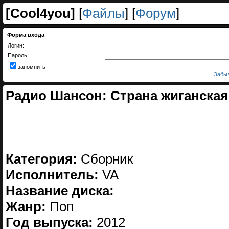
[
Cool4you
]
[
Файлы
] [
Форум
]
Форма входа
Логин:
Пароль:
запомнить
Забыл
Радио Шансон: Страна жиганская 
Категория:
Сборник
Исполнитель:
VA
Название диска:
Жанр:
Поп
Год выпуска:
2012