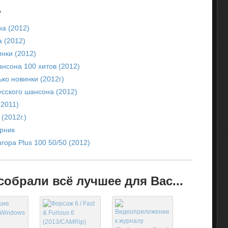
.
а (2012)
 (2012)
нки (2012)
нсона 100 хитов (2012)
ько новинки (2012г)
усского шансона (2012)
2011)
(2012г.)
рник
ropa Plus 100 50/50 (2012)
обрали всё лучшее для Вас...