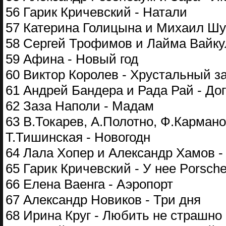
56 Гарик Кричевский - Натали
57 Катерина Голицына и Михаил Шу
58 Сергей Трофимов и Лайма Вайкул
59 Афина - Новый год
60 Виктор Королев - Хрустальный з
61 Андрей Бандера и Рада Рай - Дог
62 Заза Наполи - Мадам
63 В.Токарев, А.Полотно, Ф.Карман
Т.Тишинская - Новогодн
64 Лала Хопер и Александр Хамов -
65 Гарик Кричевский - У нее Porsch
66 Елена Ваенга - Аэропорт
67 Александр Новиков - Три дня
68 Ирина Круг - Любить не страшно