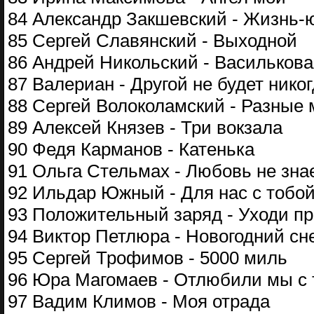
84 Александр Закшевский - Жизнь-
85 Сергей Славянский - Выходной
86 Андрей Никольский - Василькова
87 Валериан - Другой не будет нико
88 Сергей Волоколамский - Разные
89 Алексей Князев - Три вокзала
90 Федя Карманов - Катенька
91 Ольга Стельмах - Любовь не зна
92 Ильдар Южный - Для нас с тобо
93 Положительный заряд - Уходи пр
94 Виктор Петлюра - Новогодний сн
95 Сергей Трофимов - 5000 миль
96 Юра Магомаев - Отлюбили мы с 
97 Вадим Климов - Моя отрада