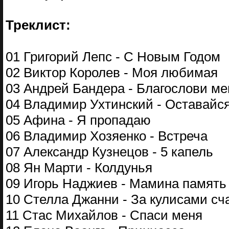
Треклист:
01 Григорий Лепс - С Новым Годом
02 Виктор Королев - Моя любимая
03 Андрей Бандера - Благослови м
04 Владимир Ухтинский - Оставайс
05 Афина - Я пропадаю
06 Владимир Хозяенко - Встреча
07 Александр Кузнецов - 5 капель
08 Ян Марти - Колдунья
09 Игорь Наджиев - Мамина память
10 Стелла Джанни - За кулисами сч
11 Стас Михайлов - Спаси меня