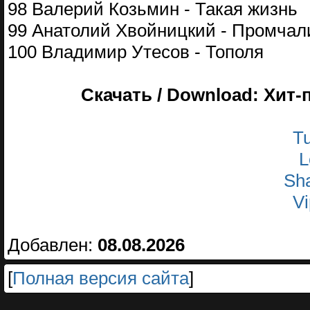
98 Валерий Козьмин - Такая жизнь
99 Анатолий Хвойницкий - Промчал
100 Владимир Утесов - Тополя
Скачать / Download: Хит-
Tu
L
Sha
Vi
Добавлен:
08.08.2026
[
Полная версия сайта
]