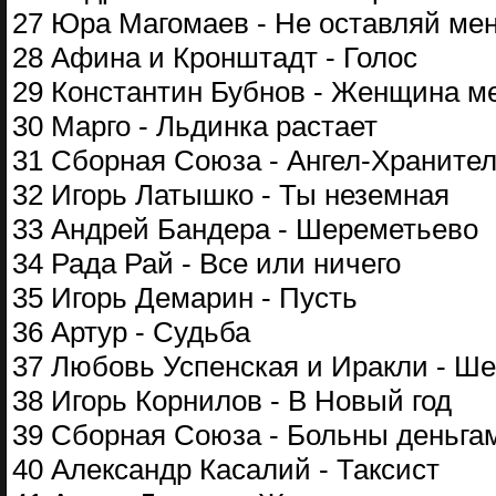
27 Юра Магомаев - Не оставляй ме
28 Афина и Кронштадт - Голос
29 Константин Бубнов - Женщина м
30 Марго - Льдинка растает
31 Сборная Союза - Ангел-Храните
32 Игорь Латышко - Ты неземная
33 Андрей Бандера - Шереметьево
34 Рада Рай - Все или ничего
35 Игорь Демарин - Пусть
36 Артур - Судьба
37 Любовь Успенская и Иракли - Ш
38 Игорь Корнилов - В Новый год
39 Сборная Союза - Больны деньга
40 Александр Касалий - Таксист