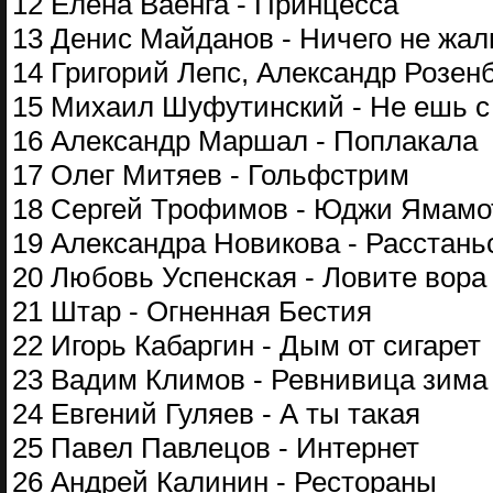
12 Елена Ваенга - Принцесса
13 Денис Майданов - Ничего не жал
14 Григорий Лепс, Александр Розен
15 Михаил Шуфутинский - Не ешь с
16 Александр Маршал - Поплакала
17 Олег Митяев - Гольфстрим
18 Сергей Трофимов - Юджи Ямамо
19 Александра Новикова - Расстань
20 Любовь Успенская - Ловите вора
21 Штар - Огненная Бестия
22 Игорь Кабаргин - Дым от сигарет
23 Вадим Климов - Ревнивица зима
24 Евгений Гуляев - А ты такая
25 Павел Павлецов - Интернет
26 Андрей Калинин - Рестораны