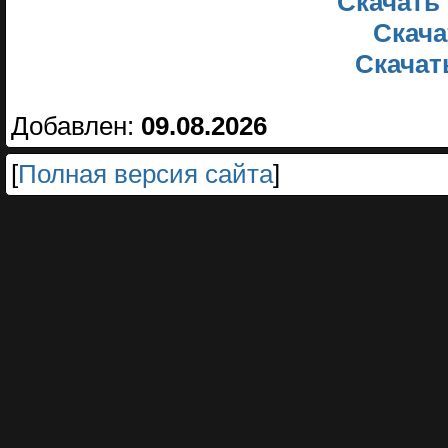
Скачать 
Скача
Скачать
Добавлен:
09.08.2026
[
Полная версия сайта
]