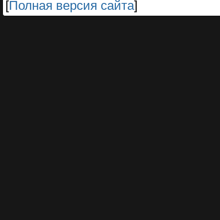
[
Полная версия сайта
]