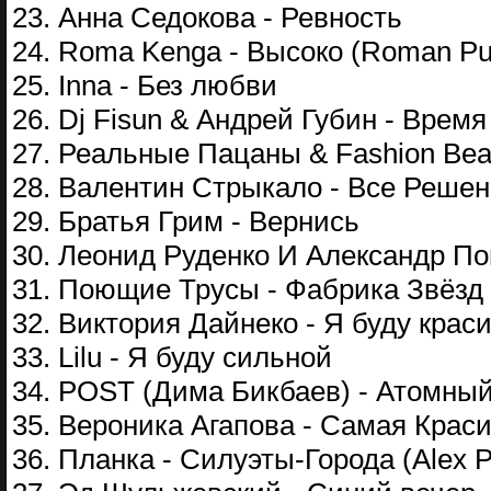
23. Анна Седокова - Ревность
24. Roma Kenga - Высоко (Roman Pu
25. Inna - Без любви
26. Dj Fisun & Андрей Губин - Врем
27. Реальные Пацаны & Fashion Beat 
28. Валентин Стрыкало - Все Решен
29. Братья Грим - Вернись
30. Леонид Руденко И Александр Поп
31. Поющие Трусы - Фабрика Звёзд
32. Виктория Дайнеко - Я буду крас
33. Lilu - Я буду сильной
34. POST (Дима Бикбаев) - Атомны
35. Вероника Агапова - Самая Краси
36. Планка - Силуэты-Города (Alex Pi