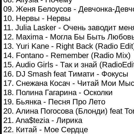
09. Женя Белоусов - Девчонка-Девчо
10. Нервы - Нервы
11. Julia Lasker - Очень заводит мен
12. Maxima - Могла Бы Быть Любовь (
13. Yuri Kane - Right Back (Radio Edit
14. Fontano - Remember (Radio Mix)
15. Audio Girls - Так и знай (RadioEdi
16. DJ Smash feat Тимати - Фокусы
17. Снежана Косач - Читай Мои Мы
18. Полина Гагарина - Осколки
19. Бьянка - Песня Про Лето
20. Алина Погосова (Блонди) feat To
21. Ana$tezia - Лирика
22. Китай - Мое Сердце