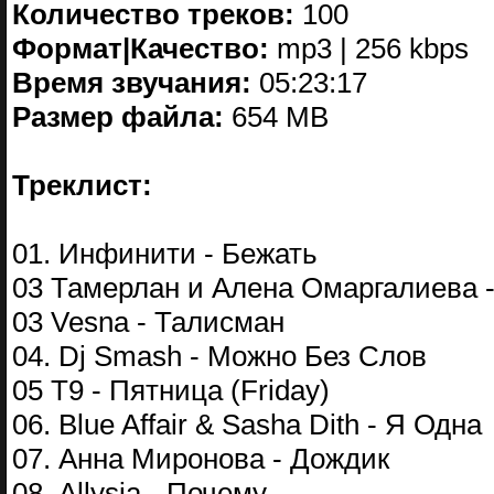
Количество треков:
100
Формат|Качество:
mp3 | 256 kbps
Время звучания:
05:23:17
Размер файла:
654 MB
Треклист:
01. Инфинити - Бежать
03 Тамерлан и Алена Омаргалиева 
03 Vesna - Талисман
04. Dj Smash - Можно Без Слов
05 Т9 - Пятница (Friday)
06. Blue Affair & Sasha Dith - Я Одна
07. Анна Миронова - Дождик
08. Allysia - Почему