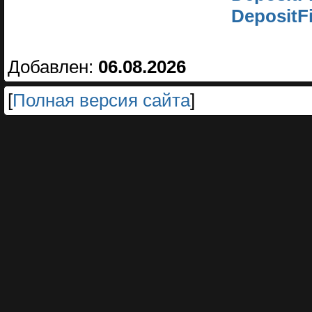
DepositF
Добавлен:
06.08.2026
[
Полная версия сайта
]