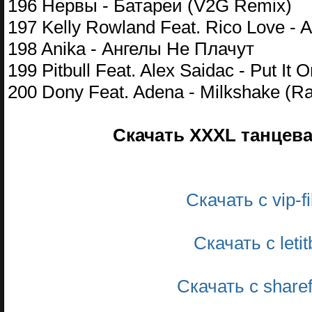
196 Нервы - Батареи (V2G Remix)
197 Kelly Rowland Feat. Rico Love - A
198 Anika - Ангелы Не Плачут
199 Pitbull Feat. Alex Saidac - Put It
200 Dony Feat. Adena - Milkshake (Ra
Скачать XXXL танцева
Скачать с vip-
Скачать с leti
Скачать с share