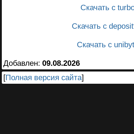
Скачать с turb
Скачать с deposi
Скачать с unib
Добавлен:
09.08.2026
[
Полная версия сайта
]