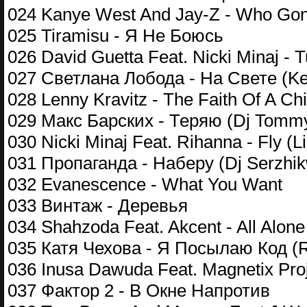
024 Kanye West And Jay-Z - Who Go
025 Tiramisu - Я Не Боюсь
026 David Guetta Feat. Nicki Minaj - 
027 Светлана Лобода - На Свете (Ke
028 Lenny Kravitz - The Faith Of A Chi
029 Макс Барских - Теряю (Dj Tomm
030 Nicki Minaj Feat. Rihanna - Fly (
031 Пропаганда - Наберу (Dj Serzhi
032 Evanescence - What You Want
033 Винтаж - Деревья
034 Shahzoda Feat. Akcent - All Alone
035 Катя Чехова - Я Посылаю Код (R
036 Inusa Dawuda Feat. Magnetix Proj
037 Фактор 2 - В Окне Напротив