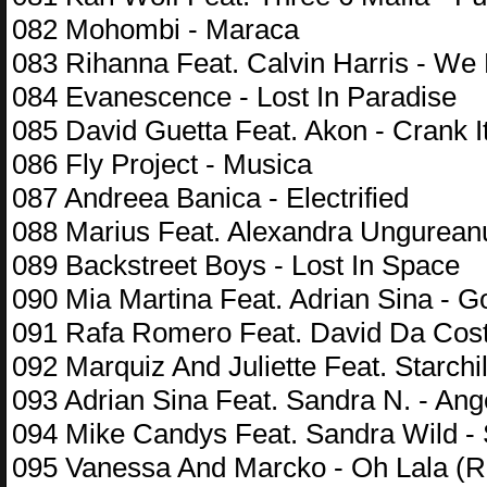
082 Mohombi - Maraca
083 Rihanna Feat. Calvin Harris - We
084 Evanescence - Lost In Paradise
085 David Guetta Feat. Akon - Crank I
086 Fly Project - Musica
087 Andreea Banica - Electrified
088 Marius Feat. Alexandra Ungureanu
089 Backstreet Boys - Lost In Space
090 Mia Martina Feat. Adrian Sina - G
091 Rafa Romero Feat. David Da Cost
092 Marquiz And Juliette Feat. Starchi
093 Adrian Sina Feat. Sandra N. - Ange
094 Mike Candys Feat. Sandra Wild - 
095 Vanessa And Marcko - Oh Lala (Ra