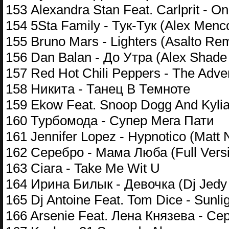
153 Alexandra Stan Feat. Carlprit - On
154 5Sta Family - Тук-Тук (Alex Men
155 Bruno Mars - Lighters (Asalto Re
156 Dan Balan - До Утра (Alex Shade
157 Red Hot Chili Peppers - The Adve
158 Никита - Танец В Темноте
159 Ekow Feat. Snoop Dogg And Kylia
160 Турбомода - Супер Мега Пати
161 Jennifer Lopez - Hypnotico (Matt
162 Серебро - Мама Люба (Full Vers
163 Ciara - Take Me Wit U
164 Ирина Билык - Девочка (Dj Jedy 
165 Dj Antoine Feat. Tom Dice - Sunli
166 Arsenie Feat. Лена Князева - Сер