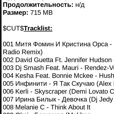
Продолжительность:
н/д
Размер:
715 MB
$CUT$
Tracklist:
001 Митя Фомин И Кристина Орса - Н
Radio Remix)
002 David Guetta Ft. Jennifer Hudson -
003 Dj Smash Feat. Mauri - Rendez-
004 Kesha Feat. Bonnie Mckee - Hush
005 Инфинити - Я Так Скучаю (Alex
006 Kerli - Skyscraper (Demi Lovato 
007 Ирина Билык - Девочка (Dj Jedy 
008 Melanie C - Think About It