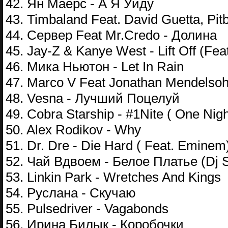
42. Ян Маерс - А Я Уйду
43. Timbaland Feat. David Guetta, Pitb
44. Сервер Feat Mr.Credo - Долина
45. Jay-Z & Kanye West - Lift Off (Fea
46. Мика Ньютон - Let In Rain
47. Marco V Feat Jonathan Mendelsoh
48. Vesna - Лучший Поцелуй
49. Cobra Starship - #1Nite ( One Nigh
50. Alex Rodikov - Why
51. Dr. Dre - Die Hard ( Feat. Eminem
52. Чай Вдвоем - Белое Платье (Dj 
53. Linkin Park - Wretches And Kings
54. Руслана - Скучаю
55. Pulsedriver - Vagabonds
56. Ирина Билык - Коробочки