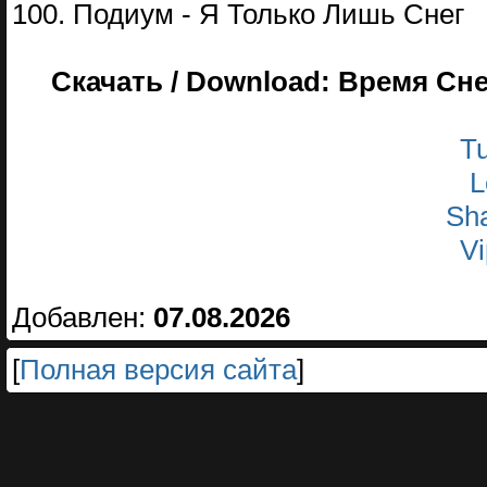
100. Подиум - Я Только Лишь Снег
Скачать / Download: Время Сн
Tu
L
Sha
Vi
Добавлен:
07.08.2026
[
Полная версия сайта
]