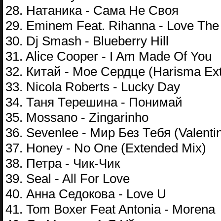
28. Натаника - Сама Не Своя
29. Eminem Feat. Rihanna - Love The 
30. Dj Smash - Blueberry Hill
31. Alice Cooper - I Am Made Of You
32. Китай - Мое Сердце (Harisma Ex
33. Nicola Roberts - Lucky Day
34. Таня Терешина - Понимай
35. Mossano - Zingarinho
36. Sevenlee - Мир Без Тебя (Valenti
37. Honey - No One (Extended Mix)
38. Петра - Чик-Чик
39. Seal - All For Love
40. Анна Седокова - Love U
41. Tom Boxer Feat Antonia - Morena