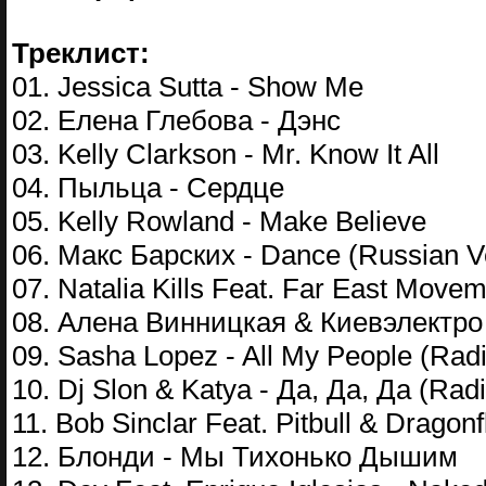
Треклист:
01. Jessica Sutta - Show Me
02. Елена Глебова - Дэнс
03. Kelly Clarkson - Mr. Know It All
04. Пыльца - Сердце
05. Kelly Rowland - Make Believe
06. Макс Барских - Dance (Russian V
07. Natalia Kills Feat. Far East Movem
08. Алена Винницкая & Киевэлектро 
09. Sasha Lopez - All My People (Radi
10. Dj Slon & Katya - Да, Да, Да (Radi
11. Bob Sinclar Feat. Pitbull & Drago
12. Блонди - Мы Тихонько Дышим