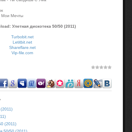
ок
й Мои Мечты
load: Улетная дискотека 50/50 (2011)
Turbobit.net
Letitbit.net
Shareflare.net
Vip-file.com
.
 (2011)
11)
50 (2011)
в 50/50 (2011)