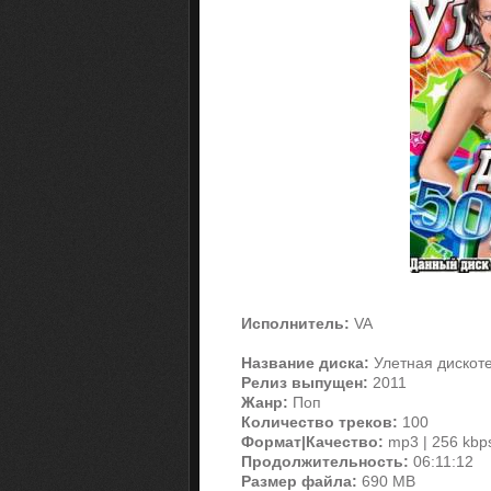
Исполнитель:
VA
Название диска:
Улетная дискоте
Релиз выпущен:
2011
Жанр:
Поп
Количество треков:
100
Формат|Качество:
mp3 | 256 kbp
Продолжительность:
06:11:12
Размер файла:
690 MB