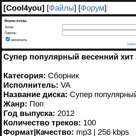
[
Cool4you
]
[
Файлы
] [
Форум
]
Форма входа
Логин:
Пароль:
запомнить
Забыл
Супер популярный весенний хит 4
Категория:
Сборник
Исполнитель:
VA
Название диска:
Супер популярный
Жанр:
Поп
Год выпуска:
2012
Количество треков:
100
Формат|Качество:
mp3 | 256 kbps