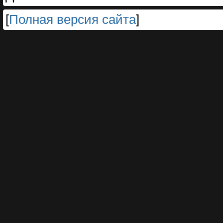
[
Полная версия сайта
]