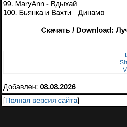
99. MaryAnn - Вдыхай
100. Бьянка и Вахти - Динамо
Скачать / Download: Лу
Sh
V
Добавлен:
08.08.2026
[
Полная версия сайта
]