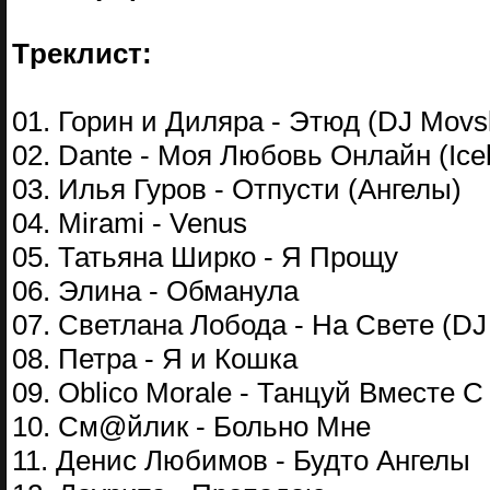
Tреклист:
01. Горин и Диляра - Этюд (DJ Movs
02. Dаnte - Моя Любовь Онлайн (Ice
03. Илья Гуров - Отпусти (Ангелы)
04. Mirami - Venus
05. Татьяна Ширко - Я Прощу
06. Элина - Обманула
07. Светлана Лобода - На Свете (DJ 
08. Петра - Я и Кошка
09. Oblico Morale - Танцуй Вместе С
10. См@йлик - Больно Мне
11. Денис Любимов - Будто Ангелы