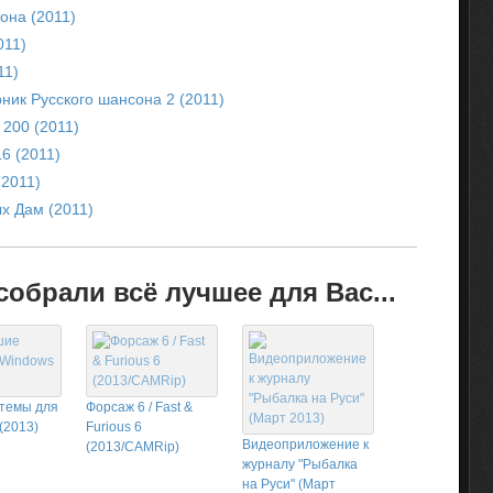
она (2011)
011)
11)
ник Русского шансона 2 (2011)
200 (2011)
6 (2011)
2011)
х Дам (2011)
обрали всё лучшее для Вас...
темы для
Форсаж 6 / Fast &
(2013)
Furious 6
Видеоприложение к
(2013/CAMRip)
журналу "Рыбалка
на Руси" (Март