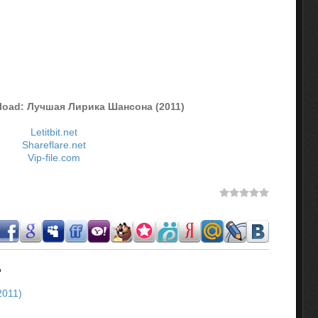
load: Лучшая Лирика Шансона (2011)
Letitbit.net
Shareflare.net
Vip-file.com
.
2011)