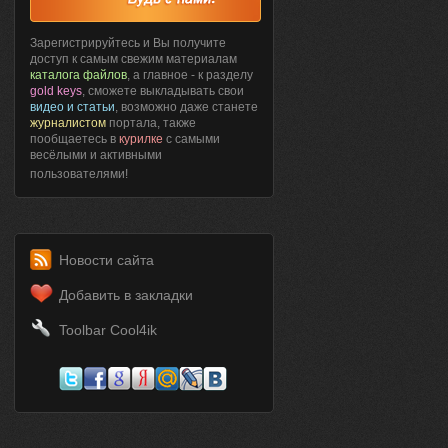
Зарегистрируйтесь и Вы получите
доступ к самым свежим материалам
каталога файлов
, а главное - к разделу
gold keys
, сможете выкладывать свои
видео и статьи
, возможно даже станете
журналистом
портала, также
пообщаетесь в
курилке
с самыми
весёлыми и активными
пользователями!
Новости сайта
Добавить в закладки
Toolbar Cool4ik