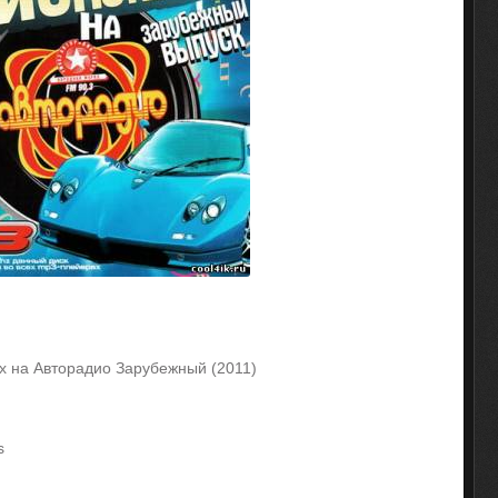
0х на Авторадио Зарубежный (2011)
s