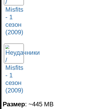
Размер
: ~445 MВ