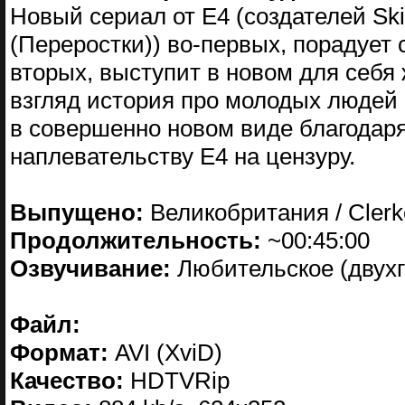
Новый сериал от E4 (создателей Ski
(Переростки)) во-первых, порадует
вторых, выступит в новом для себя
взгляд история про молодых людей 
в совершенно новом виде благодаря
наплевательству E4 на цензуру.
Выпущено:
Великобритания / Clerk
Продолжительность:
~00:45:00
Озвучивание:
Любительское (двухго
Файл:
Формат:
AVI (XviD)
Качество:
HDTVRip