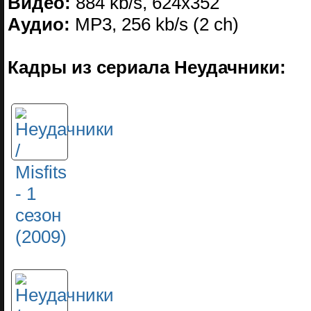
Видео:
884 kb/s, 624x352
Аудио:
МР3, 256 kb/s (2 ch)
Кадры из сериала Неудачники: