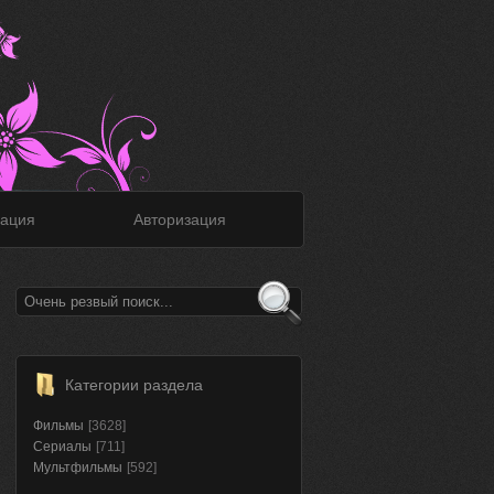
ация
Авторизация
Категории раздела
Фильмы
[3628]
Сериалы
[711]
Мультфильмы
[592]