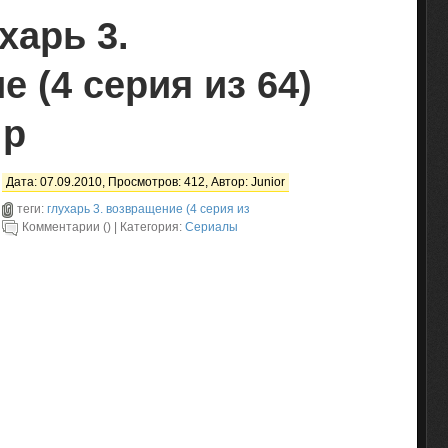
харь 3.
 (4 серия из 64)
ip
Дата: 07.09.2010, Просмотров: 412, Автор:
Junior
теги:
глухарь 3. возвращение (4 серия из
Комментарии () | Категория:
Сериалы