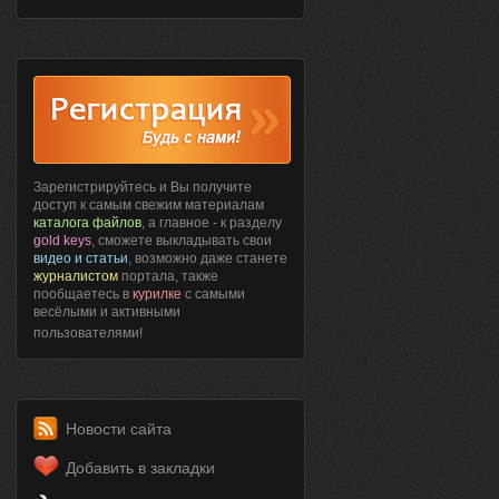
Зарегистрируйтесь и Вы получите
доступ к самым свежим материалам
каталога файлов
, а главное - к разделу
gold keys
, сможете выкладывать свои
видео и статьи
, возможно даже станете
журналистом
портала, также
пообщаетесь в
курилке
с самыми
весёлыми и активными
пользователями!
Новости сайта
Добавить в закладки