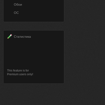
Обои
ОС
Статистика
This feature is for
Premium users only!