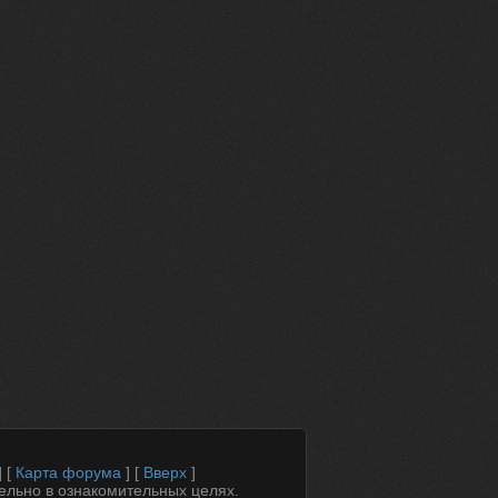
] [
Карта форума
] [
Вверх
]
ельно в ознакомительных целях.