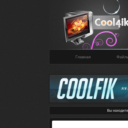
Главная
Файл
Вы находите