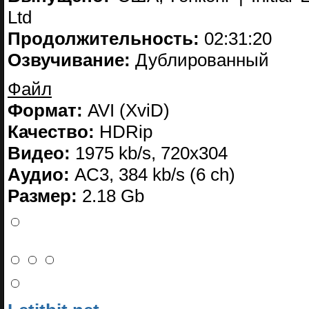
Ltd
Продолжительность:
02:31:20
Озвучивание:
Дублированный
Файл
Формат:
AVI (XviD)
Качество:
HDRip
Видео:
1975 kb/s, 720x304
Аудио:
AC3, 384 kb/s (6 ch)
Размер:
2.18 Gb