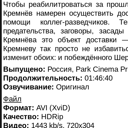
Чтобы реабилитроваться за прошл
Кремнёв намерен осуществить дос
помощи коллег-разведчиков.
предательства, заговоры, засад
Кремнёва это объект доставки —
Кремневу так просто не избавить
изменит обоих: и побеждённого Шер
Выпущено:
Россия, Park Cinema Pr
Продолжительность:
01:46:40
Озвучивание:
Оригинал
Файл
Формат:
AVI (XviD)
Качество:
HDRip
Видео:
1443 kb/s, 720x304