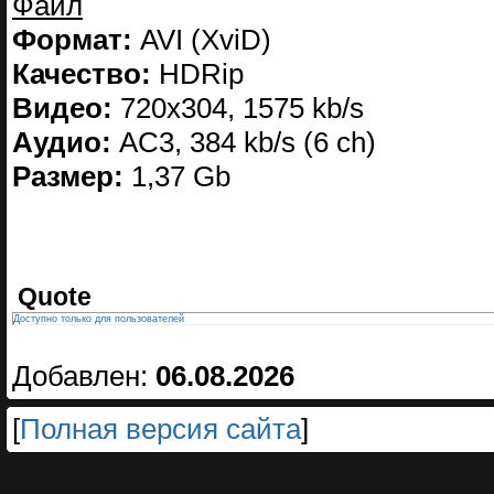
Файл
Формат:
AVI (XviD)
Качество:
HDRip
Видео:
720x304, 1575 kb/s
Аудио:
AC3, 384 kb/s (6 ch)
Размер:
1,37 Gb
Quote
Доступно только для пользователей
Добавлен:
06.08.2026
[
Полная версия сайта
]