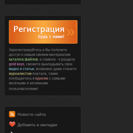
Зарегистрируйтесь и Вы получите
доступ к самым свежим материалам
каталога файлов
, а главное - к разделу
gold keys
, сможете выкладывать свои
видео и статьи
, возможно даже станете
журналистом
портала, также
пообщаетесь в
курилке
с самыми
весёлыми и активными
пользователями!
Новости сайта
Добавить в закладки