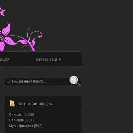
ация
Авторизация
Категории раздела
Фильмы
[3628]
Сериалы
[711]
Мультфильмы
[592]