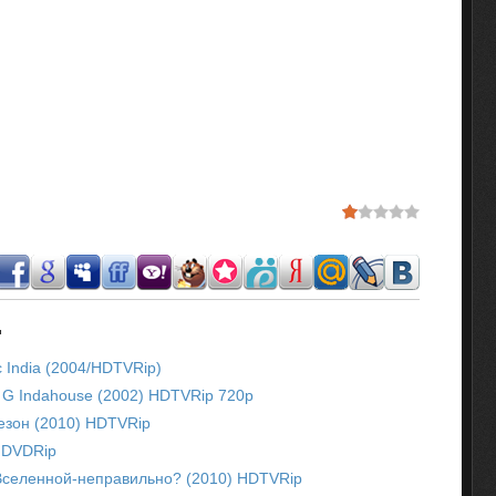
.
 India (2004/HDTVRip)
i G Indahouse (2002) HDTVRip 720p
сезон (2010) HDTVRip
/ DVDRip
 Вселенной-неправильно? (2010) HDTVRip