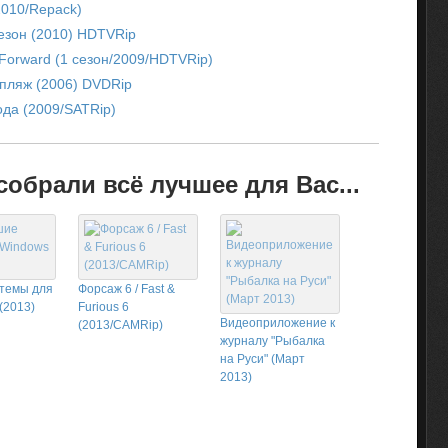
2010/Repack)
сезон (2010) HDTVRip
 Forward (1 сезон/2009/HDTVRip)
 пляж (2006) DVDRip
ода (2009/SATRip)
обрали всё лучшее для Вас...
темы для
Форсаж 6 / Fast &
(2013)
Furious 6
Видеоприложение к
(2013/CAMRip)
журналу "Рыбалка
на Руси" (Март
2013)