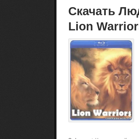
Скачать Люд
Lion Warrio