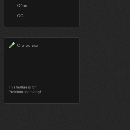
Обои
ОС
Статистика
This feature is for
Premium users only!